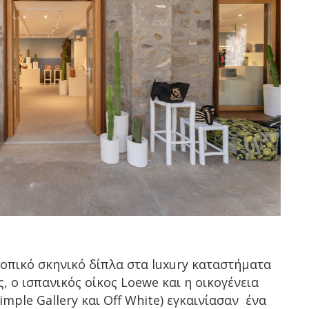
ροπικό σκηνικό δίπλα στα luxury καταστήματα
 ο ισπανικός οίκος Loewe και η οικογένεια
imple Gallery και Off White) εγκαινίασαν ένα