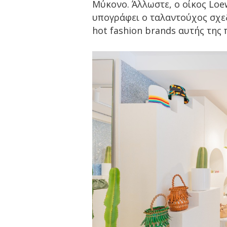
Μύκονο. Άλλωστε, ο οίκος Loe
υπογράφει ο ταλαντούχος σχεδ
hot fashion brands αυτής της 