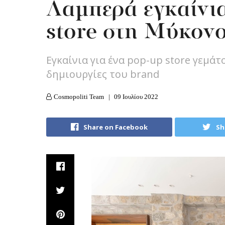
Λαμπερά εγκαίνια
store στη Μύκον
Εγκαίνια για ένα pop-up store γεμάτ
δημιουργίες του brand
Cosmopoliti Team
09 Ιουλίου 2022
Share on Facebook
Sh