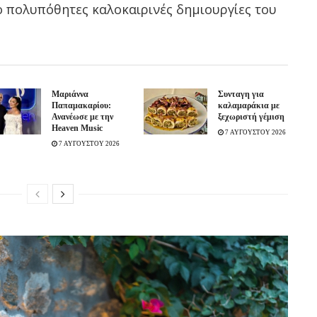
ιο πολυπόθητες καλοκαιρινές δημιουργίες του
Μαριάννα
Συνταγη για
Παπαμακαρίου:
καλαμαράκια με
Ανανέωσε με την
ξεχωριστή γέμιση
Heaven Music
7 ΑΥΓΟΥΣΤΟΥ 2026
7 ΑΥΓΟΥΣΤΟΥ 2026