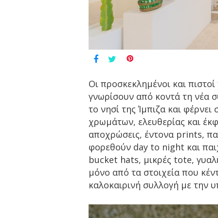
Οι προσκεκλημένοι και πιστοί 
γνωρίσουν από κοντά τη νέα συ
το νησί της Ίμπιζα και φέρνει
χρωμάτων, ελευθερίας και έκ
αποχρώσεις, έντονα prints, πα
φορεθούν day to night και παι
bucket hats, μικρές tote, γυα
μόνο από τα στοιχεία που κέν
καλοκαιρινή συλλογή με την 