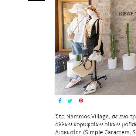
Στο Nammos Village, σε ένα τ
άλλων κορυφαίων οίκων μόδας,
Λιακωτίτη (Simple Caracters, S