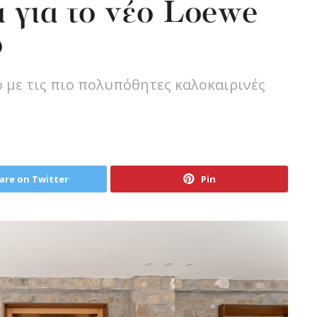
 για το νέο Loewe
ο
ο με τις πιο πολυπόθητες καλοκαιρινές
are on Twitter
Pin