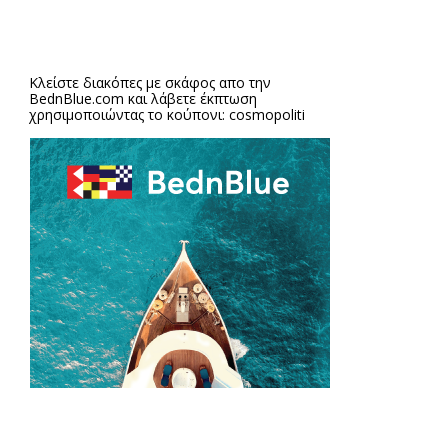
Κλείστε διακόπες με σκάφος απο την
BednBlue.com
και λάβετε έκπτωση
χρησιμοποιώντας το κούπονι: cosmopoliti