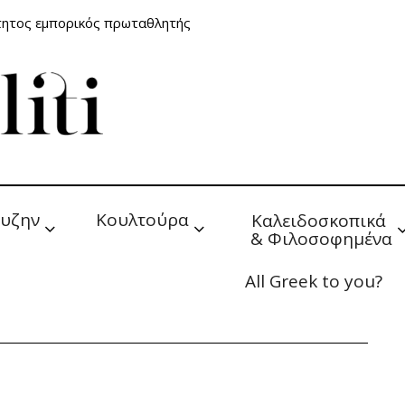
τητος εμπορικός πρωταθλητής
υζην
Κουλτούρα
Καλειδοσκοπικά 
& Φιλοσοφημένα
All Greek to you?