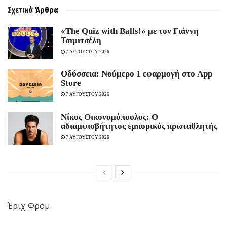
Σχετικά
Άρθρα
«The Quiz with Balls!» με τον Γιάννη
Τσιμιτσέλη
7 ΑΥΓΟΥΣΤΟΥ 2026
Οδύσσεια: Νούμερο 1 εφαρμογή στο App
Store
7 ΑΥΓΟΥΣΤΟΥ 2026
Νίκος Οικονομόπουλος: Ο
αδιαμφισβήτητος εμπορικός πρωταθλητής
7 ΑΥΓΟΥΣΤΟΥ 2026
Έριχ Φρομ