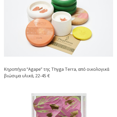
Κηροπήγια “Agape” της Τhyga Terra, από οικολογικά
βιώσιμα υλικά, 22-45 €