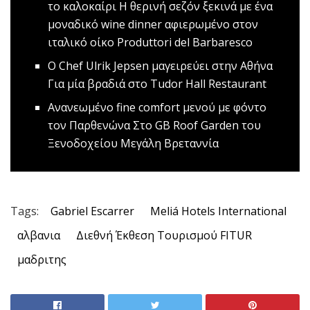
το καλοκαίρι
Η θερινή σεζόν ξεκινά με ένα
μοναδικό wine dinner αφιερωμένο στον
ιταλικό οίκο Produttori del Barbaresco
Ο Chef Ulrik Jepsen μαγειρεύει στην Αθήνα
Για μία βραδιά στο Tudor Hall Restaurant
Ανανεωμένο fine comfort μενού με φόντο
τον Παρθενώνα
Στο GB Roof Garden του
Ξενοδοχείου Μεγάλη Βρεταννία
Tags:
Gabriel Escarrer
Meliá Hotels International
αλβανια
Διεθνή Έκθεση Τουρισμού FITUR
μαδριτης