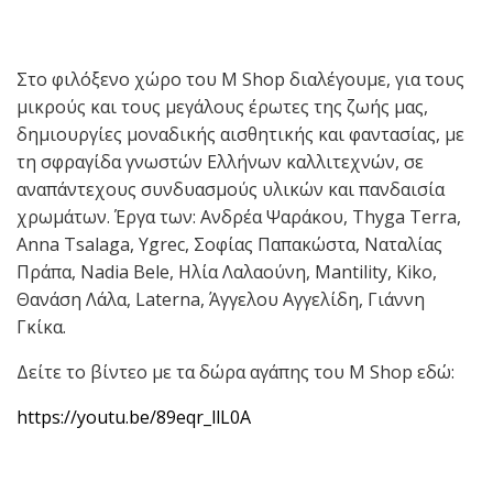
Στο φιλόξενο χώρο του M Shop διαλέγουμε, για τους
μικρούς και τους μεγάλους έρωτες της ζωής μας,
δημιουργίες μοναδικής αισθητικής και φαντασίας, με
τη σφραγίδα γνωστών Ελλήνων καλλιτεχνών, σε
αναπάντεχους συνδυασμούς υλικών και πανδαισία
χρωμάτων. Έργα των: Ανδρέα Ψαράκου, Τhyga Terra,
Anna Tsalaga, Ygrec, Σοφίας Παπακώστα, Ναταλίας
Πράπα, Nadia Bele, Ηλία Λαλαούνη, Mantility, Kiko,
Θανάση Λάλα, Laterna, Άγγελου Αγγελίδη, Γιάννη
Γκίκα.
Δείτε το βίντεο με τα δώρα αγάπης του M Shop εδώ:
https://youtu.be/89eqr_llL0A