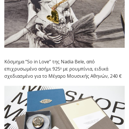
Κόσμημα “So in Love” της Nadia Bele, από
επιχρυσωμένο ασήμι 925
με ρουμπίνια, ειδικά
ο
σχεδιασμένο για το Μέγαρο Μουσικής Αθηνών, 240 €