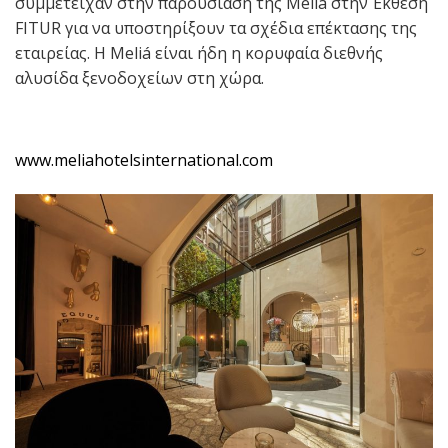
συμμετείχαν στην παρουσίαση της Meliá στην Έκθεση
FITUR για να υποστηρίξουν τα σχέδια επέκτασης της
εταιρείας. Η Meliá είναι ήδη η κορυφαία διεθνής
αλυσίδα ξενοδοχείων στη χώρα.
www.meliahotelsinternational.com