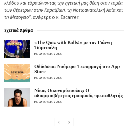
κλάδου και εδραιώνοντας την ηγετική μας θέση στον τομέα
των θέρετρων στην Καραϊβική, τη Νοτιοανατολική Ασία και
τη Μεσόγειο”
, ανέφερε ο κ. Escarrer.
Σχετικά
Άρθρα
«The Quiz with Balls!» με τον Γιάννη
Τσιμιτσέλη
7 ΑΥΓΟΥΣΤΟΥ 2026
Οδύσσεια: Νούμερο 1 εφαρμογή στο App
Store
7 ΑΥΓΟΥΣΤΟΥ 2026
Νίκος Οικονομόπουλος: Ο
αδιαμφισβήτητος εμπορικός πρωταθλητής
7 ΑΥΓΟΥΣΤΟΥ 2026