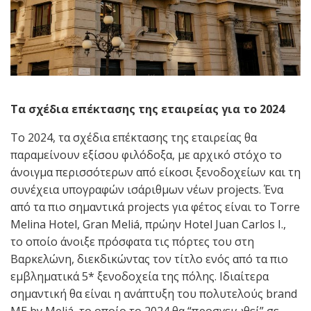
Τα σχέδια επέκτασης της εταιρείας για το 2024
Το 2024, τα σχέδια επέκτασης της εταιρείας θα
παραμείνουν εξίσου φιλόδοξα, με αρχικό στόχο το
άνοιγμα περισσότερων από είκοσι ξενοδοχείων και τη
συνέχεια υπογραφών ισάριθμων νέων projects. Ένα
από τα πιο σημαντικά projects για φέτος είναι το Torre
Melina Hotel, Gran Meliá, πρώην Hotel Juan Carlos I.,
το οποίο άνοιξε πρόσφατα τις πόρτες του στη
Βαρκελώνη, διεκδικώντας τον τίτλο ενός από τα πιο
εμβληματικά 5* ξενοδοχεία της πόλης. Ιδιαίτερα
σημαντική θα είναι η ανάπτυξη του πολυτελούς brand