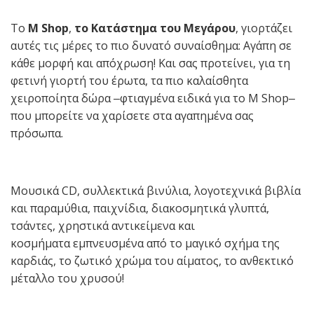
Το
M Shop
,
το Κατάστημα του Μεγάρου
, γιορτάζει
αυτές τις μέρες το πιο δυνατό συναίσθημα: Αγάπη σε
κάθε μορφή και απόχρωση! Και σας προτείνει, για τη
φετινή γιορτή του έρωτα, τα πιο καλαίσθητα
χειροποίητα δώρα ‒φτιαγμένα ειδικά για το M Shop‒
που μπορείτε να χαρίσετε στα αγαπημένα σας
πρόσωπα.
Μουσικά CD, συλλεκτικά βινύλια, λογοτεχνικά βιβλία
και παραμύθια, παιχνίδια, διακοσμητικά γλυπτά,
τσάντες, χρηστικά αντικείμενα και
κοσμήματα εμπνευσμένα από το μαγικό σχήμα της
καρδιάς, το ζωτικό χρώμα του αίματος, το ανθεκτικό
μέταλλο του χρυσού!