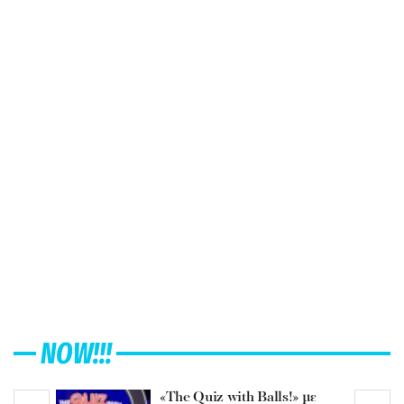
NOW!!!
«The Quiz with Balls!» με