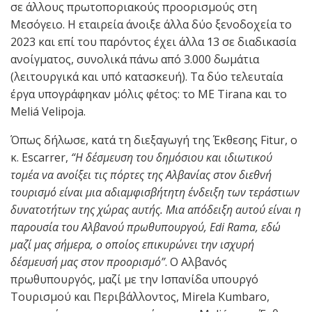
σε άλλους πρωτοποριακούς προορισμούς στη
Μεσόγειο. Η εταιρεία άνοιξε άλλα δύο ξενοδοχεία το
2023 και επί του παρόντος έχει άλλα 13 σε διαδικασία
ανοίγματος, συνολικά πάνω από 3.000 δωμάτια
(λειτουργικά και υπό κατασκευή). Τα δύο τελευταία
έργα υπογράφηκαν μόλις φέτος: το ME Tirana και το
Meliá Velipoja.
Όπως δήλωσε, κατά τη διεξαγωγή της Έκθεσης Fitur, ο
κ. Escarrer,
“Η δέσμευση του δημόσιου και ιδιωτικού
τομέα να ανοίξει τις πόρτες της Αλβανίας στον διεθνή
τουρισμό είναι μια αδιαμφισβήτητη ένδειξη των τεράστιων
δυνατοτήτων της χώρας αυτής. Μια απόδειξη αυτού είναι η
παρουσία του Αλβανού πρωθυπουργού
, Edi Rama,
εδώ
μαζί μας σήμερα, ο οποίος επικυρώνει την ισχυρή
δέσμευσή μας στον προορισμό”
. Ο Αλβανός
πρωθυπουργός, μαζί με την Ισπανίδα υπουργό
Τουρισμού και Περιβάλλοντος, Mirela Kumbaro,