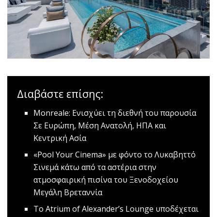
Διαβάστε επίσης:
Monreale: Ενισχύει τη διεθνή του παρουσία
Σε Ευρώπη, Μέση Ανατολή, ΗΠΑ και
Κεντρική Ασία
«Pool Your Cinema» με φόντο το Λυκαβηττό
Σινεμά κάτω από τα αστέρια στην
ατμοσφαιρική πισίνα του Ξενοδοχείου
Μεγάλη Βρεταννία
To Atrium of Alexander’s Lounge υποδέχεται