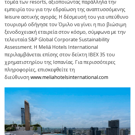
τομέα των resorts, αξιοποιώντας παράλληλα την
εμπειρία του για την εδραίωση της αναπτυσσόμενης
leisure αστικής αγοράς. Η δέσμευσή του για υπεύθυνο
τουρισμό οδήγησε τον Όμιλο να γίνει η πιο βιώσιμη
ξενοδοχειακή εταιρεία στον κόσμο, σύμφωνα με την
τελευταία S&P Global Corporate Sustainability
Assessment. Η Meliá Hotels International
περιλαμβάνεται επίσης στον δείκτη IBEX 35 του
χρηματιστηρίου της Ισπανίας. Για περισσότερες
πληροφορίες, επισκεφθείτε τη
διεύθυνση
www.meliahotelsinternational.com