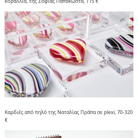
κοράλλια, της Σοφίας Παπακώστα, 115 €
Kαρδιές από πηλό της Ναταλίας Πράπα σε plexi, 70-320
€