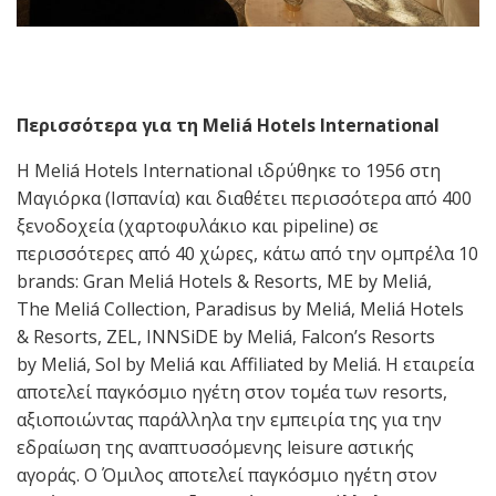
Περισσότερα για τη
Meli
á
Hotels International
Η Meliá Hotels International ιδρύθηκε το 1956 στη
Μαγιόρκα (Ισπανία) και διαθέτει περισσότερα από 400
ξενοδοχεία (χαρτοφυλάκιο και pipeline) σε
περισσότερες από 40 χώρες, κάτω από την ομπρέλα 10
brands: Gran Meliá Hotels & Resorts, ME by Meliá,
The Meliá Collection, Paradisus by Meliá, Meliá Hotels
& Resorts, ZEL, INNSiDE by Meliá, Falcon’s Resorts
by Meliá, Sol by Meliá και Affiliated by Meliá. Η εταιρεία
αποτελεί παγκόσμιο ηγέτη στον τομέα των resorts,
αξιοποιώντας παράλληλα την εμπειρία της για την
εδραίωση της αναπτυσσόμενης leisure αστικής
αγοράς. Ο Όμιλος αποτελεί παγκόσμιο ηγέτη στον