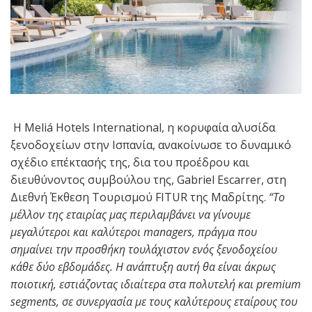
Η Meliá Hotels International, η κορυφαία αλυσίδα
ξενοδοχείων στην Ισπανία, ανακοίνωσε το δυναμικό
σχέδιο επέκτασής της, δια του προέδρου και
διευθύνοντος συμβούλου της, Gabriel Escarrer, στη
Διεθνή Έκθεση Τουρισμού FITUR της Μαδρίτης.
“Το
μέλλον της εταιρίας μας περιλαμβάνει να γίνουμε
μεγαλύτεροι και καλύτεροι
managers
, πράγμα που
σημαίνει την προσθήκη τουλάχιστον ενός ξενοδοχείου
κάθε δύο εβδομάδες. Η ανάπτυξη αυτή θα είναι άκρως
ποιοτική, εστιάζοντας ιδιαίτερα στα πολυτελή και
premium
segments
, σε συνεργασία με τους καλύτερους εταίρους του