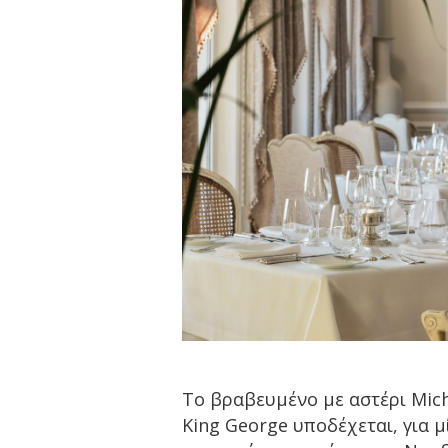
Το βραβευμένο με αστέρι Mich
King George υποδέχεται, για μί