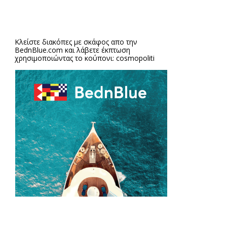
Κλείστε διακόπες με σκάφος απο την
BednBlue.com
και λάβετε έκπτωση
χρησιμοποιώντας το κούπονι: cosmopoliti