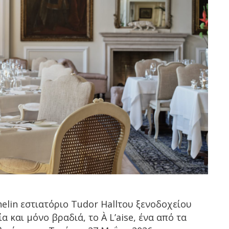
elin εστιατόριο Tudor Hallτου ξενοδοχείου
α και μόνο βραδιά, το À L’aise, ένα από τα