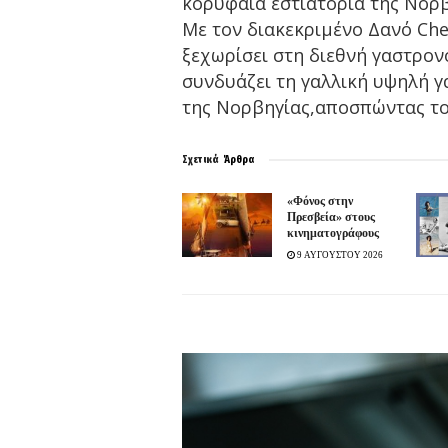
κορυφαία εστιατόρια της Νορβ
Με τον διακεκριμένο Δανό Chef 
ξεχωρίσει στη διεθνή γαστρον
συνδυάζει τη γαλλική υψηλή γ
της Νορβηγίας,αποσπώντας το 
Σχετικά
Άρθρα
«Φόνος στην
Πρεσβεία» στους
κινηματογράφους
9 ΑΥΓΟΥΣΤΟΥ 2026