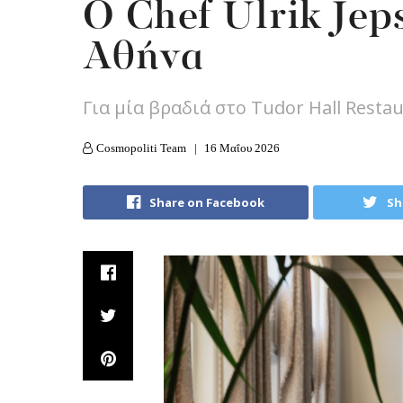
Ο Chef Ulrik Jep
Αθήνα
Για μία βραδιά στο Tudor Hall Resta
Cosmopoliti Team
16 Μαΐου 2026
Share on Facebook
Sh