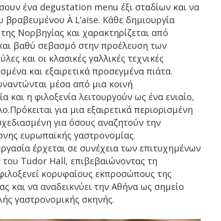
σουν ένα degustation menu έξι σταδίων και να
υ βραβευμένου À L’aise. Κάθε δημιουργία
 της Νορβηγίας και χαρακτηρίζεται από
 και βαθύ σεβασμό στην προέλευση των
ύλες και οι κλασικές γαλλικές τεχνικές
σμένα και εξαιρετικά προσεγμένα πιάτα.
 συναντώνται μέσα από μια κοινή
 και η φιλοξενία λειτουργούν ως ένα ενιαίο,
.Πρόκειται για μια εξαιρετικά περιορισμένη
σχεδιασμένη για όσους αναζητούν την
ονης ευρωπαϊκής γαστρονομίας.
ργασία έρχεται σε συνέχεια των επιτυχημένων
του Tudor Hall, επιβεβαιώνοντας τη
 φιλοξενεί κορυφαίους εκπροσώπους της
ς και να αναδεικνύει την Αθήνα ως σημείο
λής γαστρονομικής σκηνής.