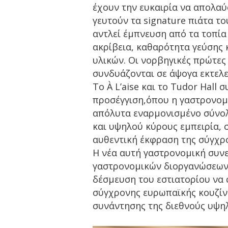
έχουν την ευκαιρία να απολαύ
γευτούν τα signature πιάτα το
αντλεί έμπνευση από τα τοπία
ακρίβεια, καθαρότητα γεύσης
υλικών. Οι νορβηγικές πρώτες 
συνδυάζονται σε άψογα εκτελε
Το À L’aise και το Tudor Hall
προσέγγιση,όπου η γαστρονομία
απόλυτα εναρμονισμένο σύνολο
και υψηλού κύρους εμπειρία, 
αυθεντική έκφραση της σύγχρ
Η νέα αυτή γαστρονομική συνε
γαστρονομικών διοργανώσεων 
δέσμευση του εστιατορίου να
σύγχρονης ευρωπαϊκής κουζίνα
συνάντησης της διεθνούς υψη