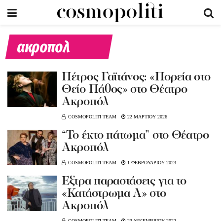
ακροπολ
Πέτρος Γαϊτάνος: «Πορεία στο
Θείο Πάθος» στο Θέατρο
Ακροπόλ
COSMOPOLITI TEAM
22 ΜΑΡΤΙΟΥ 2026
“Το έκτο πάτωμα” στο Θέατρο
Ακροπόλ
COSMOPOLITI TEAM
1 ΦΕΒΡΟΥΑΡΙΟΥ 2023
Έξτρα παραστάσεις για το
«Κατάστρωμα Α» στο
Ακροπόλ
COSMOPOLITI TEAM
23 ΔΕΚΕΜΒΡΙΟΥ 2022