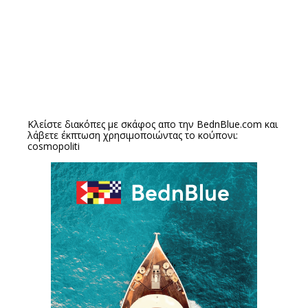
Κλείστε διακόπες με σκάφος απο την
BednBlue.com
και
λάβετε έκπτωση χρησιμοποιώντας το κούπονι:
cosmopoliti