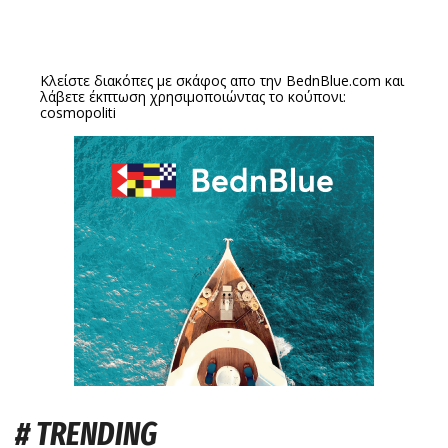
Κλείστε διακόπες με σκάφος απο την
BednBlue.com
και
λάβετε έκπτωση χρησιμοποιώντας το κούπονι:
cosmopoliti
# TRENDING