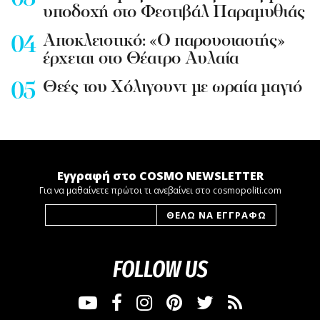
υποδοχή στο Φεστιβάλ Παραμυθιάς
Aποκλειστικό: «Ο παρουσιαστής»
έρχεται στο Θέατρο Αυλαία
Θεές του Χόλιγουντ με ωραία μαγιό
Εγγραφή στο COSMO NEWSLETTER
Για να μαθαίνετε πρώτοι τι ανεβαίνει στο cosmopoliti.com
FOLLOW US