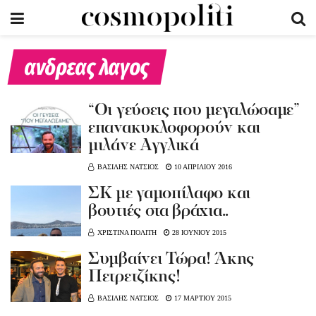
ανδρεας λαγος
“Οι γεύσεις που μεγαλώσαμε”
επανακυκλοφορούν και
μιλάνε Αγγλικά
ΒΑΣΙΛΗΣ ΝΑΤΣΙΟΣ
10 ΑΠΡΙΛΙΟΥ 2016
ΣΚ με γαμοπίλαφο και
βουτιές στα βράχια..
ΧΡΙΣΤΙΝΑ ΠΟΛΙΤΗ
28 ΙΟΥΝΙΟΥ 2015
Συμβαίνει Τώρα! Άκης
Πετρετζίκης!
ΒΑΣΙΛΗΣ ΝΑΤΣΙΟΣ
17 ΜΑΡΤΙΟΥ 2015