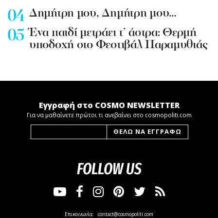
Δημήτρη μου, Δημήτρη μου…
Ένα παιδί μετράει τ’ άστρα: Θερμή
υποδοχή στο Φεστιβάλ Παραμυθιάς
Εγγραφή στο COSMO NEWSLETTER
Για να μαθαίνετε πρώτοι τι ανεβαίνει στο cosmopoliti.com
FOLLOW US
Επικοινωνία:
contact@cosmopoliti.com