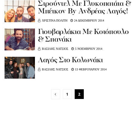
Στρούντελ Με Γλυκοπατάτα &
Μπέικον By Ανδρέας Λαγός!
ΧΡΙΣΤΙΝΑ ΠΟΛΙΤΗ
24 ΔΕΚΕΜΒΡΙΟΥ 2014
Γιουβαρλάκια Με Κοτόπουλο
& Σπανάκι
ΒΑΣΙΛΗΣ ΝΑΤΣΙΟΣ
5 ΝΟΕΜΒΡΙΟΥ 2014
Λαγός Στο Κολωνάκι
ΒΑΣΙΛΗΣ ΝΑΤΣΙΟΣ
13 ΦΕΒΡΟΥΑΡΙΟΥ 2014
1
2