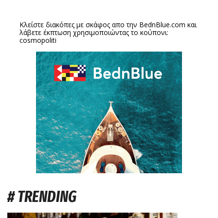
Κλείστε διακόπες με σκάφος απο την
BednBlue.com
και
λάβετε έκπτωση χρησιμοποιώντας το κούπονι:
cosmopoliti
# TRENDING