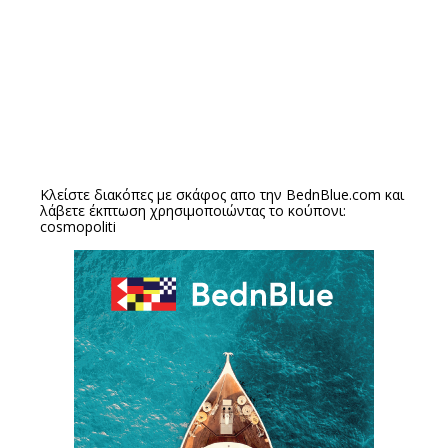
Κλείστε διακόπες με σκάφος απο την
BednBlue.com
και
λάβετε έκπτωση χρησιμοποιώντας το κούπονι:
cosmopoliti