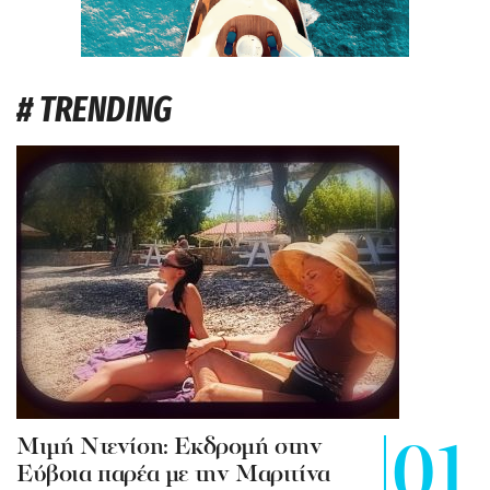
# TRENDING
Mιμή Ντενίση: Εκδρομή στην
Εύβοια παρέα με την Μαριτίνα