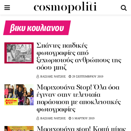
βικυ κουλιανου
Σπάνιες παιδικές
φωτογραφίες από
ξεχωριστούς ανθρώπους της
σόου μπιζ
ΒΑΣΙΛΗΣ ΝΑΤΣΙΟΣ
29 ΣΕΠΤΕΜΒΡΙΟΥ 2019
Μαριχουάνα Stop! Όλα όσα
έγιναν στην τελευταία
παράσταση με αποκλειστικές
φωτογραφίες
ΒΑΣΙΛΗΣ ΝΑΤΣΙΟΣ
5 ΜΑΡΤΙΟΥ 2019
Μαριχουάνα stop! Κοπή πίτας