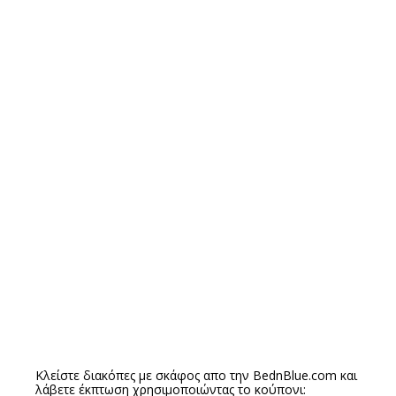
Κλείστε διακόπες με σκάφος απο την
BednBlue.com
και
λάβετε έκπτωση χρησιμοποιώντας το κούπονι: