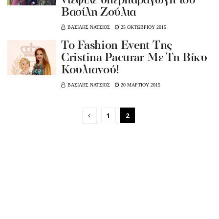
ντεφιλέ υπερπαραγωγή του
Βασίλη Ζούλια
ΒΑΣΙΛΗΣ ΝΑΤΣΙΟΣ
25 ΟΚΤΩΒΡΙΟΥ 2015
To Fashion Event Tης
Cristina Pacurar Με Τη Βίκυ
Κουλιανού!
ΒΑΣΙΛΗΣ ΝΑΤΣΙΟΣ
20 ΜΑΡΤΙΟΥ 2015
1
2