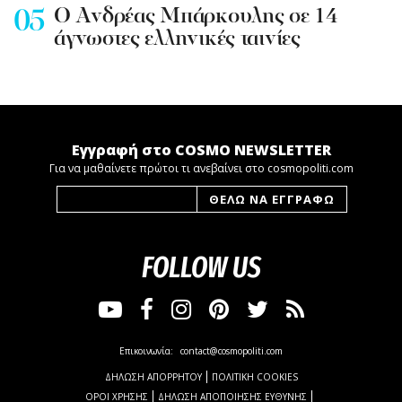
Ο Ανδρέας Μπάρκουλης σε 14
άγνωστες ελληνικές ταινίες
Εγγραφή στο COSMO NEWSLETTER
Για να μαθαίνετε πρώτοι τι ανεβαίνει στο cosmopoliti.com
FOLLOW US
Επικοινωνία:
contact@cosmopoliti.com
ΔΗΛΩΣΗ ΑΠΟΡΡΗΤΟΥ
ΠΟΛΙΤΙΚΗ COOKIES
ΟΡΟΙ ΧΡΗΣΗΣ
ΔΗΛΩΣΗ ΑΠΟΠΟΙΗΣΗΣ ΕΥΘΥΝΗΣ