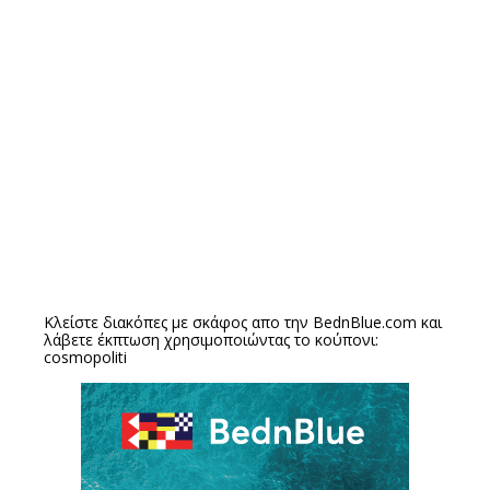
Κλείστε διακόπες με σκάφος απο την
BednBlue.com
και
λάβετε έκπτωση χρησιμοποιώντας το κούπονι:
cosmopoliti