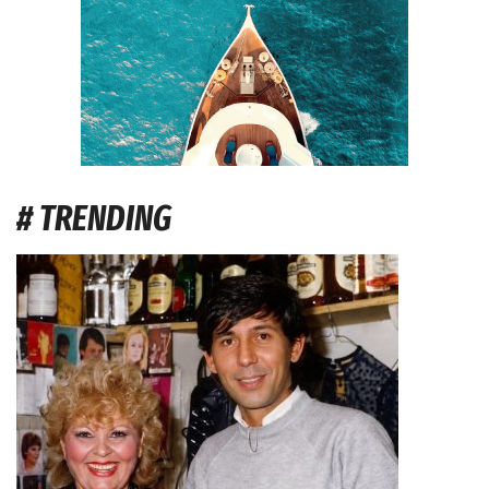
# TRENDING