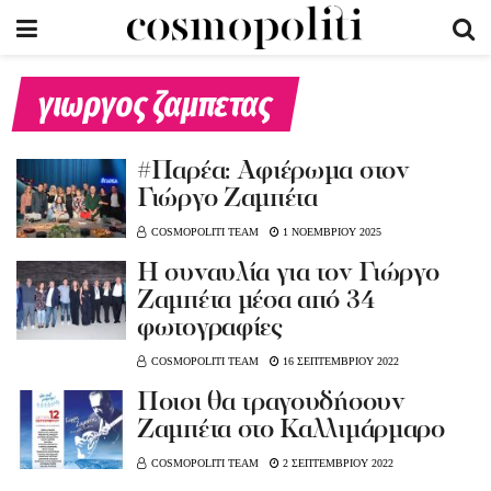
γιωργος ζαμπετας
#Παρέα: Αφιέρωμα στον
Γιώργο Ζαμπέτα
COSMOPOLITI TEAM
1 ΝΟΕΜΒΡΙΟΥ 2025
Η συναυλία για τον Γιώργο
Ζαμπέτα μέσα από 34
φωτογραφίες
COSMOPOLITI TEAM
16 ΣΕΠΤΕΜΒΡΙΟΥ 2022
Ποιοι θα τραγουδήσουν
Ζαμπέτα στο Καλλιμάρμαρο
COSMOPOLITI TEAM
2 ΣΕΠΤΕΜΒΡΙΟΥ 2022