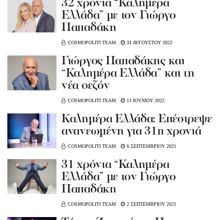
32 χρόνια “Καλημέρα
Ελλάδα” με τον Γιώργο
Παπαδάκη
COSMOPOLITI TEAM
31 ΑΥΓΟΥΣΤΟΥ 2022
Γιώργος Παπαδάκης και
“Καλημέρα Ελλάδα” και τη
νέα σεζόν
COSMOPOLITI TEAM
11 ΙΟΥΝΙΟΥ 2022
Καλημέρα Ελλάδα: Επέστρεψε
ανανεωμένη για 31η χρονιά
COSMOPOLITI TEAM
6 ΣΕΠΤΕΜΒΡΙΟΥ 2021
31 χρόνια “Καλημέρα
Ελλάδα” με τον Γιώργο
Παπαδάκη
COSMOPOLITI TEAM
2 ΣΕΠΤΕΜΒΡΙΟΥ 2021