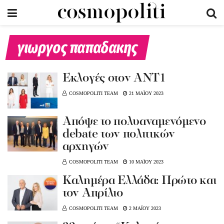
γιωργος παπαδακης
Εκλογές στον ΑΝΤ1
COSMOPOLITI TEAM
21 ΜΑΪΟΥ 2023
Aπόψε το πολυαναμενόμενο
debate των πολιτικών
αρχηγών
COSMOPOLITI TEAM
10 ΜΑΪΟΥ 2023
Kαλημέρα Ελλάδα: Πρώτο και
τον Απρίλιο
COSMOPOLITI TEAM
2 ΜΑΪΟΥ 2023