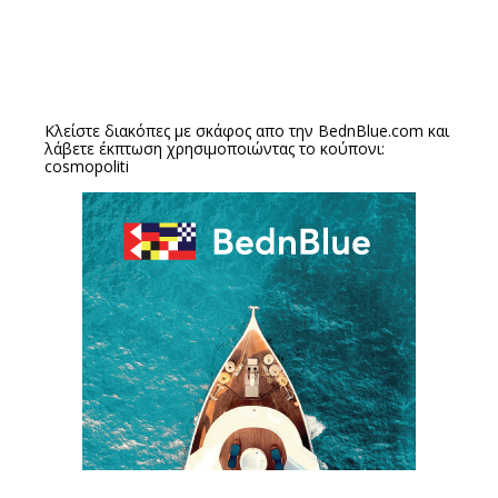
Κλείστε διακόπες με σκάφος απο την
BednBlue.com
και
λάβετε έκπτωση χρησιμοποιώντας το κούπονι:
cosmopoliti