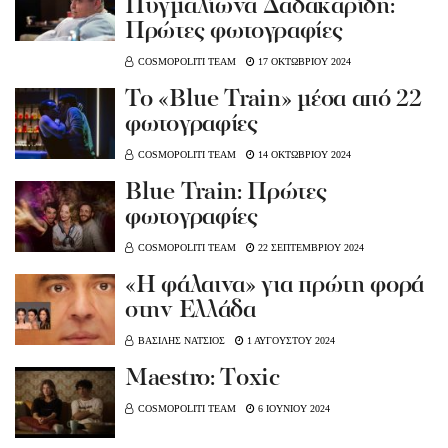
Πυγμαλίωνα Δαδακαρίδη:
Πρώτες φωτογραφίες
COSMOPOLITI TEAM
17 ΟΚΤΩΒΡΙΟΥ 2024
To «Βlue Train» μέσα από 22
φωτογραφίες
COSMOPOLITI TEAM
14 ΟΚΤΩΒΡΙΟΥ 2024
Blue Train: Πρώτες
φωτογραφίες
COSMOPOLITI TEAM
22 ΣΕΠΤΕΜΒΡΙΟΥ 2024
«Η φάλαινα» για πρώτη φορά
στην Ελλάδα
ΒΑΣΙΛΗΣ ΝΑΤΣΙΟΣ
1 ΑΥΓΟΥΣΤΟΥ 2024
Μaestro: Tοxic
COSMOPOLITI TEAM
6 ΙΟΥΝΙΟΥ 2024