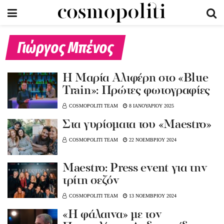
Γιώργος Μπένος
H Mαρία Αλιφέρη στο «Βlue
Train»: Πρώτες φωτογραφίες
COSMOPOLITI TEAM
8 ΙΑΝΟΥΑΡΙΟΥ 2025
Στα γυρίσματα του «Maestro»
COSMOPOLITI TEAM
22 ΝΟΕΜΒΡΙΟΥ 2024
Μaestro: Press event για την
τρίτη σεζόν
COSMOPOLITI TEAM
13 ΝΟΕΜΒΡΙΟΥ 2024
«Η φάλαινα» με τον