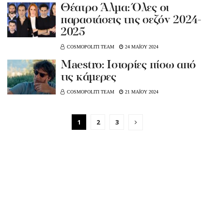
Θέατρο Άλμα: Όλες οι
παραστάσεις της σεζόν 2024-
2025
COSMOPOLITI TEAM
24 ΜΑΪΟΥ 2024
Maestro: Ιστορίες πίσω από
τις κάμερες
COSMOPOLITI TEAM
21 ΜΑΪΟΥ 2024
1
2
3