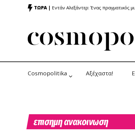
ΤΩΡΑ |
Εντάν Αλεξάντερ: Ένας πραγματικός μ
Cosmopolitika
Αξέχαστα!
Ε
επισημη ανακοινωση