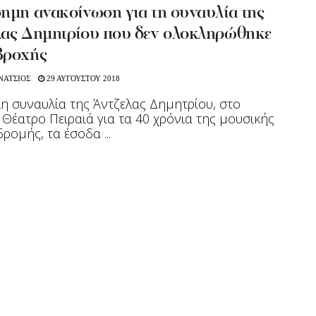
σημη ανακοίνωση για τη συναυλία της
λας Δημητρίου που δεν ολοκληρώθηκε
βροχής
ΝΑΤΣΙΟΣ
29 ΑΥΓΟΥΣΤΟΥ 2018
η συναυλία της Άντζελας Δημητρίου, στο
 Θέατρο Πειραιά για τα 40 χρόνια της μουσικής
δρομής, τα έσοδα ...