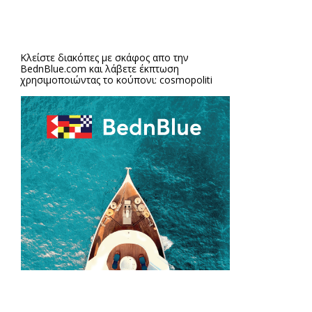
Κλείστε διακόπες με σκάφος απο την
BednBlue.com
και λάβετε έκπτωση
χρησιμοποιώντας το κούπονι: cosmopoliti