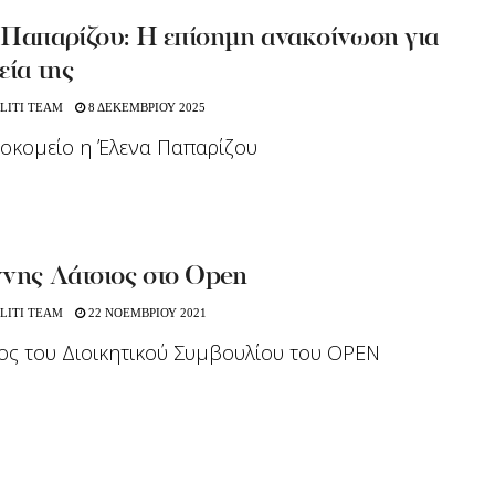
 Παπαρίζου: Η επίσημη ανακοίνωση για
εία της
LITI TEAM
8 ΔΕΚΕΜΒΡΙΟΥ 2025
οκομείο η Έλενα Παπαρίζου
ννης Λάτσιος στο Open
LITI TEAM
22 ΝΟΕΜΒΡΙΟΥ 2021
ς του Διοικητικού Συμβουλίου του OPEN