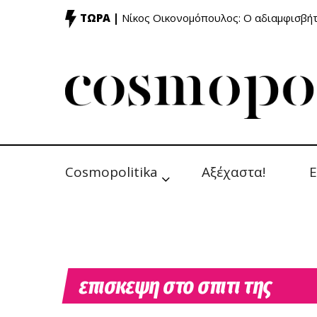
ΤΩΡΑ |
Νίκος Οικονομόπουλος: Ο αδιαμφισβή
Cosmopolitika
Αξέχαστα!
Ε
επισκεψη στο σπιτι της