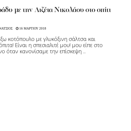
άδυ με την Λιζέτα Νικολάου στο σπίτι
ΝΑΤΣΙΟΣ
16 ΜΑΡΤΙΟΥ 2018
ξω κοτόπουλο με γλυκόξινη σάλτσα και
πιτα! Είναι η σπεσιαλιτέ μου! μου είπε στο
ο όταν κανονίσαμε την επίσκεψη ...