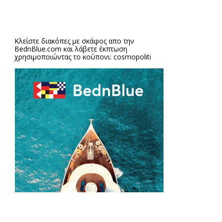
Κλείστε διακόπες με σκάφος απο την
BednBlue.com
και λάβετε έκπτωση
χρησιμοποιώντας το κούπονι: cosmopoliti