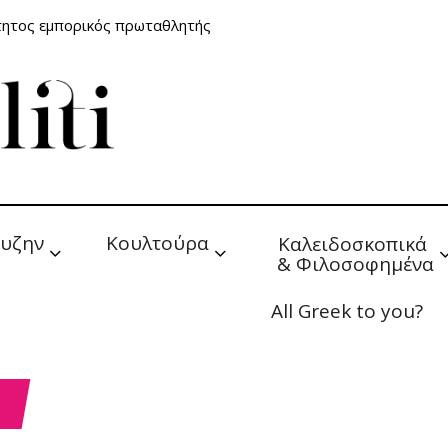
τητος εμπορικός πρωταθλητής
υζην
Κουλτούρα
Καλειδοσκοπικά 
& Φιλοσοφημένα
All Greek to you?