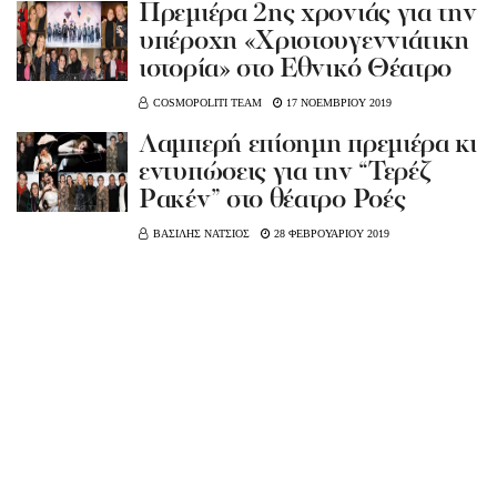
Πρεμιέρα 2ης χρονιάς για την
υπέροχη «Χριστουγεννιάτικη
ιστορία» στο Εθνικό Θέατρο
COSMOPOLITI TEAM
17 ΝΟΕΜΒΡΙΟΥ 2019
Λαμπερή επίσημη πρεμιέρα κι
εντυπώσεις για την “Τερέζ
Ρακέν” στο θέατρο Ροές
ΒΑΣΙΛΗΣ ΝΑΤΣΙΟΣ
28 ΦΕΒΡΟΥΑΡΙΟΥ 2019