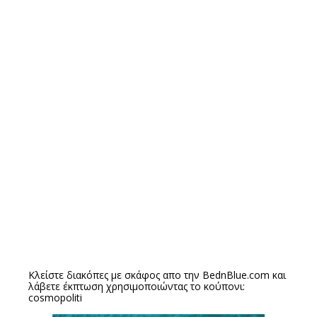
Κλείστε διακόπες με σκάφος απο την
BednBlue.com
και
λάβετε έκπτωση χρησιμοποιώντας το κούπονι:
cosmopoliti