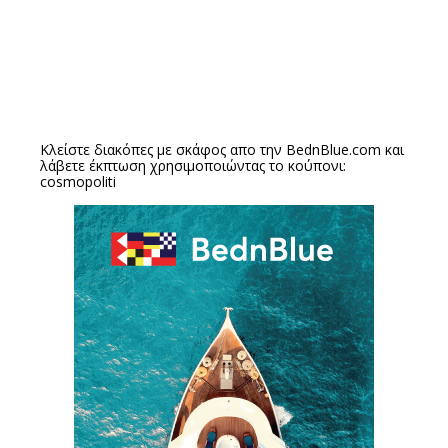
Κλείστε διακόπες με σκάφος απο την
BednBlue.com
και
λάβετε έκπτωση χρησιμοποιώντας το κούπονι:
cosmopoliti