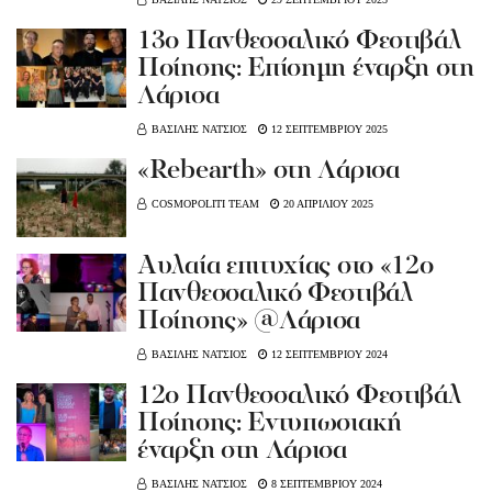
13ο Πανθεσσαλικό Φεστιβάλ
Ποίησης: Επίσημη έναρξη στη
Λάρισα
ΒΑΣΙΛΗΣ ΝΑΤΣΙΟΣ
12 ΣΕΠΤΕΜΒΡΙΟΥ 2025
«Rebearth» στη Λάρισα
COSMOPOLITI TEAM
20 ΑΠΡΙΛΙΟΥ 2025
Αυλαία επιτυχίας στο «12ο
Πανθεσσαλικό Φεστιβάλ
Ποίησης» @Λάρισα
ΒΑΣΙΛΗΣ ΝΑΤΣΙΟΣ
12 ΣΕΠΤΕΜΒΡΙΟΥ 2024
12ο Πανθεσσαλικό Φεστιβάλ
Ποίησης: Εντυπωσιακή
έναρξη στη Λάρισα
ΒΑΣΙΛΗΣ ΝΑΤΣΙΟΣ
8 ΣΕΠΤΕΜΒΡΙΟΥ 2024