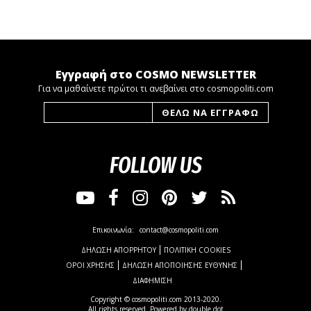
Εγγραφή στο COSMO NEWSLETTER
Για να μαθαίνετε πρώτοι τι ανεβαίνει στο cosmopoliti.com
FOLLOW US
Επικοινωνία:
contact@cosmopoliti.com
ΔΗΛΩΣΗ ΑΠΟΡΡΗΤΟΥ
ΠΟΛΙΤΙΚΗ COOKIES
ΟΡΟΙ ΧΡΗΣΗΣ
ΔΗΛΩΣΗ ΑΠΟΠΟΙΗΣΗΣ ΕΥΘΥΝΗΣ
ΔΙΑΦΗΜΙΣΗ
Copyright © cosmopoliti.com 2013-2020.
All rights reserved. Powered by
double dot