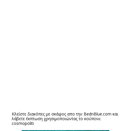
Κλείστε διακόπες με σκάφος απο την
BednBlue.com
και
λάβετε έκπτωση χρησιμοποιώντας το κούπονι:
cosmopoliti