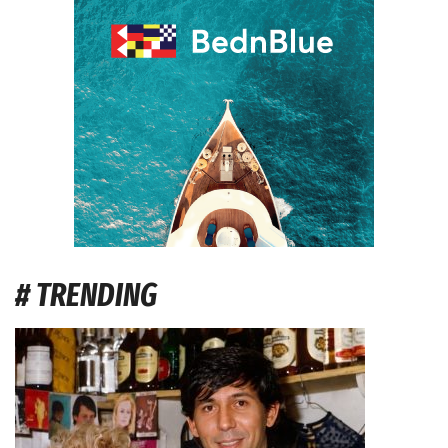
# TRENDING