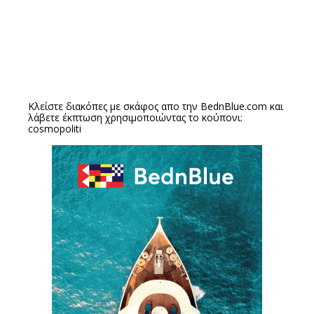
Κλείστε διακόπες με σκάφος απο την
BednBlue.com
και
λάβετε έκπτωση χρησιμοποιώντας το κούπονι:
cosmopoliti