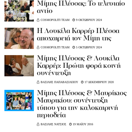
Μίμης Πλέσσας: Το τελευταίο
αντίο
COSMOPOLITI TEAM
9 ΟΚΤΩΒΡΙΟΥ 2024
H Λουκίλα Καρρέρ Πλέσσα
αποχαιρετά τον Μίμη της
COSMOPOLITI TEAM
5 ΟΚΤΩΒΡΙΟΥ 2024
Μίμης Πλέσσας & Λουκίλα
Καρρέρ: Πρώτη φορά κοινή
συνέντευξη
ΒΑΣΙΛΗΣ ΠΑΠΑΒΑΣΙΛΕΙΟΥ
17 ΔΕΚΕΜΒΡΙΟΥ 2020
Μίμης Πλέσσας & Μαυρίκιος
Μαυρικίου: συνέντευξη
τύπου για την καλοκαιρινή
περιοδεία
ΒΑΣΙΛΗΣ ΝΑΤΣΙΟΣ
19 ΜΑΪΟΥ 2016