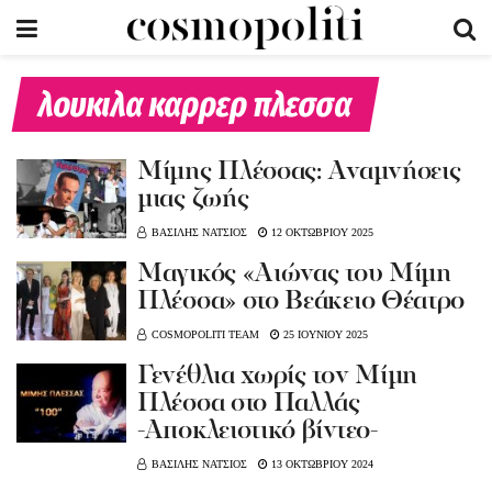
λουκιλα καρρερ πλεσσα
Μίμης Πλέσσας: Αναμνήσεις
μιας ζωής
ΒΑΣΙΛΗΣ ΝΑΤΣΙΟΣ
12 ΟΚΤΩΒΡΙΟΥ 2025
Μαγικός «Αιώνας του Μίμη
Πλέσσα» στο Βεάκειο Θέατρο
COSMOPOLITI TEAM
25 ΙΟΥΝΙΟΥ 2025
Γενέθλια χωρίς τον Μίμη
Πλέσσα στο Παλλάς
-Αποκλειστικό βίντεο-
ΒΑΣΙΛΗΣ ΝΑΤΣΙΟΣ
13 ΟΚΤΩΒΡΙΟΥ 2024