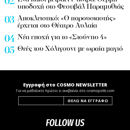
υποδοχή στο Φεστιβάλ Παραμυθιάς
Aποκλειστικό: «Ο παρουσιαστής»
έρχεται στο Θέατρο Αυλαία
Nέα εποχή για το «Στούντιο 4»
Θεές του Χόλιγουντ με ωραία μαγιό
Εγγραφή στο COSMO NEWSLETTER
Για να μαθαίνετε πρώτοι τι ανεβαίνει στο cosmopoliti.com
FOLLOW US