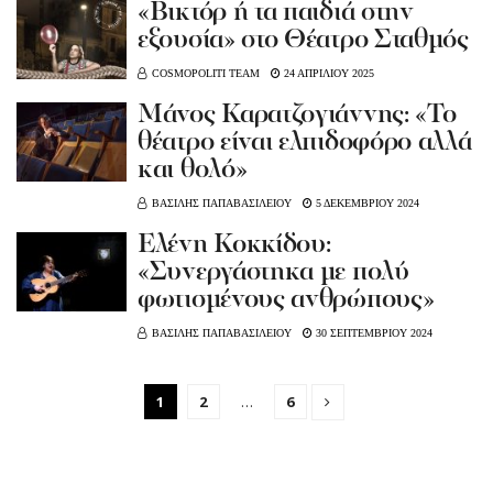
«Βικτόρ ή τα παιδιά στην
εξουσία» στο Θέατρο Σταθμός
COSMOPOLITI TEAM
24 ΑΠΡΙΛΙΟΥ 2025
Mάνος Καρατζογιάννης: «Το
θέατρο είναι ελπιδοφόρο αλλά
και θολό»
ΒΑΣΙΛΗΣ ΠΑΠΑΒΑΣΙΛΕΙΟΥ
5 ΔΕΚΕΜΒΡΙΟΥ 2024
Eλένη Κοκκίδου:
«Συνεργάστηκα με πολύ
φωτισμένους ανθρώπους»
ΒΑΣΙΛΗΣ ΠΑΠΑΒΑΣΙΛΕΙΟΥ
30 ΣΕΠΤΕΜΒΡΙΟΥ 2024
1
2
…
6