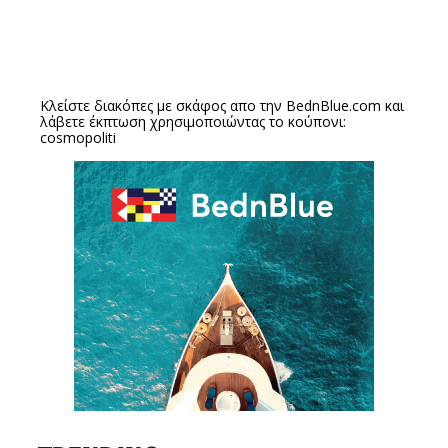
Κλείστε διακόπες με σκάφος απο την
BednBlue.com
και
λάβετε έκπτωση χρησιμοποιώντας το κούπονι:
cosmopoliti