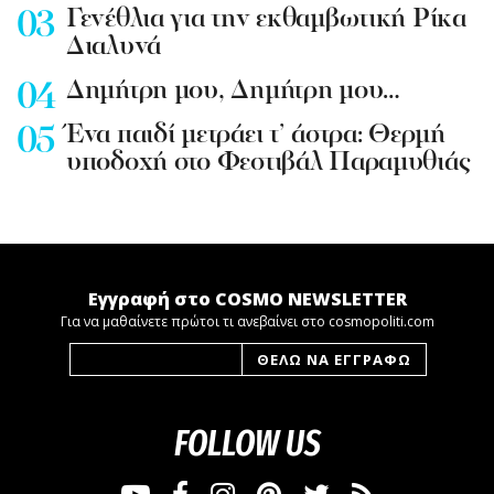
Γενέθλια για την εκθαμβωτική Ρίκα
Διαλυνά
Δημήτρη μου, Δημήτρη μου…
Ένα παιδί μετράει τ’ άστρα: Θερμή
υποδοχή στο Φεστιβάλ Παραμυθιάς
Εγγραφή στο COSMO NEWSLETTER
Για να μαθαίνετε πρώτοι τι ανεβαίνει στο cosmopoliti.com
FOLLOW US