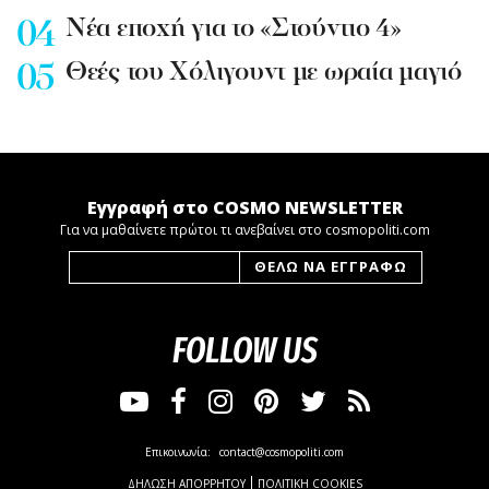
Nέα εποχή για το «Στούντιο 4»
Θεές του Χόλιγουντ με ωραία μαγιό
Εγγραφή στο COSMO NEWSLETTER
Για να μαθαίνετε πρώτοι τι ανεβαίνει στο cosmopoliti.com
FOLLOW US
Επικοινωνία:
contact@cosmopoliti.com
ΔΗΛΩΣΗ ΑΠΟΡΡΗΤΟΥ
ΠΟΛΙΤΙΚΗ COOKIES