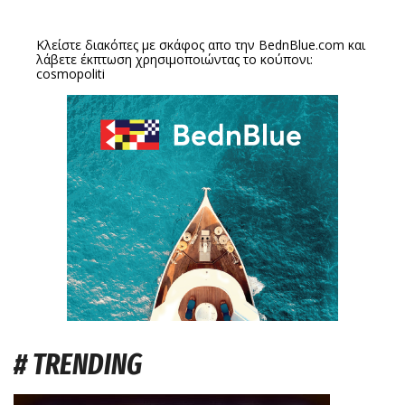
Κλείστε διακόπες με σκάφος απο την
BednBlue.com
και
λάβετε έκπτωση χρησιμοποιώντας το κούπονι:
cosmopoliti
# TRENDING