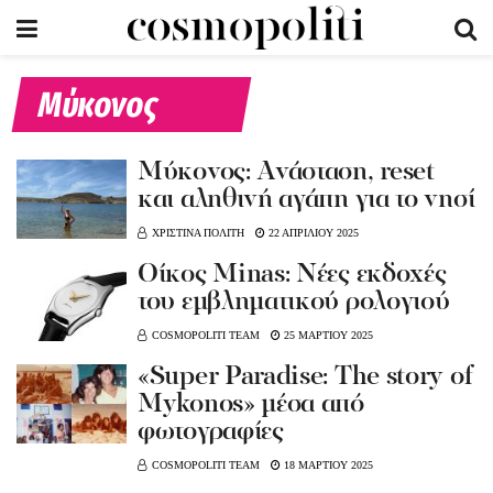
Μύκονος
Μύκονος: Ανάσταση, reset
και αληθινή αγάπη για το νησί
ΧΡΙΣΤΙΝΑ ΠΟΛΙΤΗ
22 ΑΠΡΙΛΙΟΥ 2025
Οίκος Minas: Νέες εκδοχές
του εμβληματικού ρολογιού
COSMOPOLITI TEAM
25 ΜΑΡΤΙΟΥ 2025
«Super Paradise: The story of
Mykonos» μέσα από
φωτογραφίες
COSMOPOLITI TEAM
18 ΜΑΡΤΙΟΥ 2025