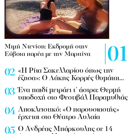
Mιμή Ντενίση: Εκδρομή στην
Εύβοια παρέα με την Μαριτίνα
«Η Ρίτα Σακελλαρίου όπως την
έζησα»: Ο Λάκης Κορρές θυμάται…
Ένα παιδί μετράει τ’ άστρα: Θερμή
υποδοχή στο Φεστιβάλ Παραμυθιάς
Aποκλειστικό: «Ο παρουσιαστής»
έρχεται στο Θέατρο Αυλαία
Ο Ανδρέας Μπάρκουλης σε 14