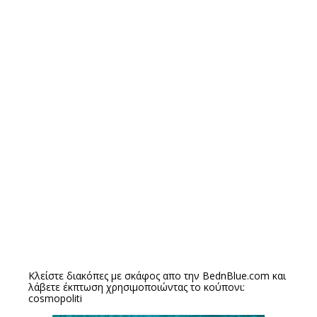
Κλείστε διακόπες με σκάφος απο την
BednBlue.com
και
λάβετε έκπτωση χρησιμοποιώντας το κούπονι:
cosmopoliti