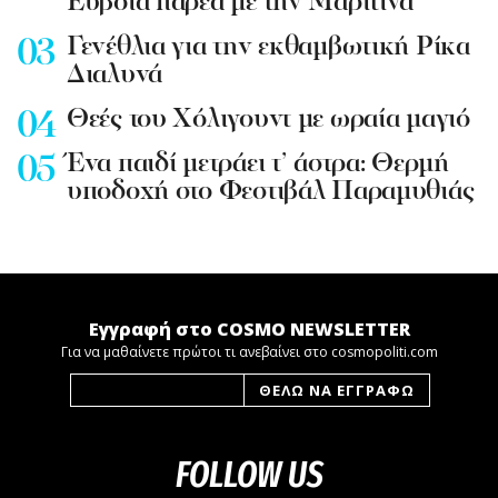
Εύβοια παρέα με την Μαριτίνα
Γενέθλια για την εκθαμβωτική Ρίκα
Διαλυνά
Θεές του Χόλιγουντ με ωραία μαγιό
Ένα παιδί μετράει τ’ άστρα: Θερμή
υποδοχή στο Φεστιβάλ Παραμυθιάς
Εγγραφή στο COSMO NEWSLETTER
Για να μαθαίνετε πρώτοι τι ανεβαίνει στο cosmopoliti.com
FOLLOW US