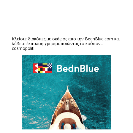
Κλείστε διακόπες με σκάφος απο την
BednBlue.com
και
λάβετε έκπτωση χρησιμοποιώντας το κούπονι:
cosmopoliti