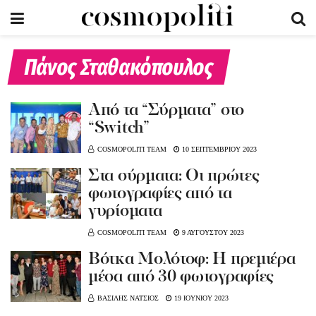
Πάνος Σταθακόπουλος
Aπό τα “Σύρματα” στο
“Switch”
COSMOPOLITI TEAM
10 ΣΕΠΤΕΜΒΡΙΟΥ 2023
Στα σύρματα: Oι πρώτες
φωτογραφίες από τα
γυρίσματα
COSMOPOLITI TEAM
9 ΑΥΓΟΥΣΤΟΥ 2023
Bότκα Μολότοφ: Η πρεμιέρα
μέσα από 30 φωτογραφίες
ΒΑΣΙΛΗΣ ΝΑΤΣΙΟΣ
19 ΙΟΥΝΙΟΥ 2023