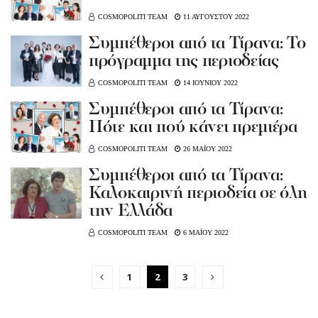
COSMOPOLITI TEAM
11 ΑΥΓΟΥΣΤΟΥ 2022
Συμπέθεροι από τα Τίρανα: Το
πρόγραμμα της περιοδείας
COSMOPOLITI TEAM
14 ΙΟΥΝΙΟΥ 2022
Συμπέθεροι από τα Τίρανα:
Πότε και πού κάνει πρεμιέρα
COSMOPOLITI TEAM
26 ΜΑΪΟΥ 2022
Συμπέθεροι από τα Τίρανα:
Καλοκαιρινή περιοδεία σε όλη
την Ελλάδα
COSMOPOLITI TEAM
6 ΜΑΪΟΥ 2022
1
2
3