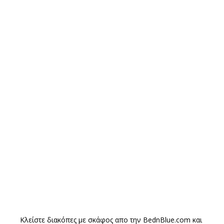
Κλείστε διακόπες με σκάφος απο την
BednBlue.com
και