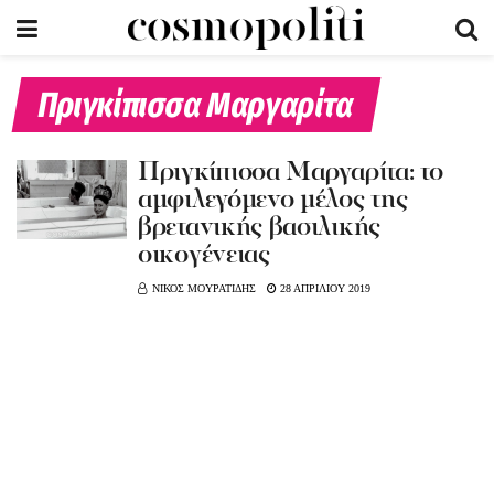
Πριγκίπισσα Μαργαρίτα
Πριγκίπισσα Μαργαρίτα: το
αμφιλεγόμενο μέλος της
βρετανικής βασιλικής
οικογένειας
ΝΙΚΟΣ ΜΟΥΡΑΤΙΔΗΣ
28 ΑΠΡΙΛΙΟΥ 2019