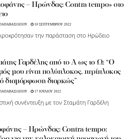
τοφάνης – Ηρώνδας: Contra tempo» στο
ιο
 ΠΑΠΑΒΑΣΙΛΕΙΟΥ
10 ΣΕΠΤΕΜΒΡΙΟΥ 2022
ειροκρότησαν την παράσταση στο Ηρώδειο
άτης Γαρδέλης από το Α ως το Ω: “Ο
μός μου είναι πολύπλοκος, περίπλοκος
πό διαμόρφωση διαρκώς”
 ΠΑΠΑΒΑΣΙΛΕΙΟΥ
17 ΙΟΥΛΙΟΥ 2022
στική συνέντευξη με τον Σταμάτη Γαρδέλη
οφάνης – Ηρώνδας: Contra tempo: