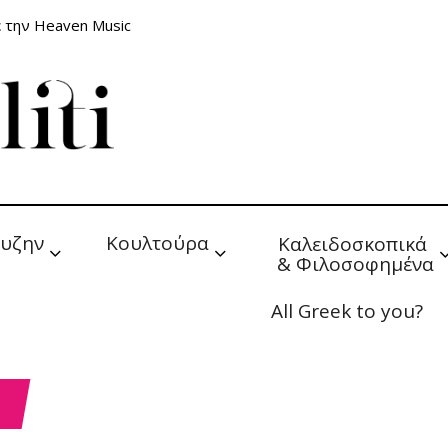
 την Heaven Music
υζην
Κουλτούρα
Καλειδοσκοπικά 
& Φιλοσοφημένα
All Greek to you?