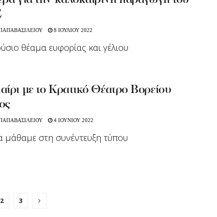
έρα για την καλοκαιρινή παραγωγή του
Ε
 ΠΑΠΑΒΑΣΙΛΕΙΟΥ
8 ΙΟΥΛΙΟΥ 2022
ύσιο θέαμα ευφορίας και γέλιου
αίρι με το Κρατικό Θέατρο Βορείου
ος
 ΠΑΠΑΒΑΣΙΛΕΙΟΥ
4 ΙΟΥΝΙΟΥ 2022
 μάθαμε στη συνέντευξη τύπου
2
3