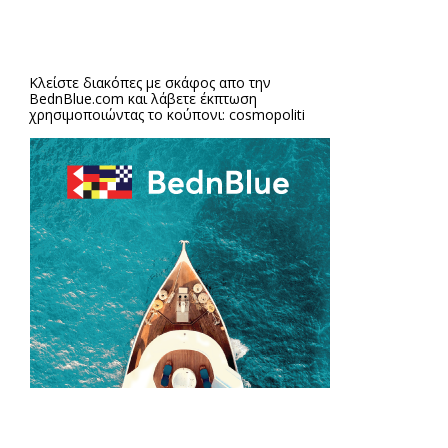
Κλείστε διακόπες με σκάφος απο την
BednBlue.com
και λάβετε έκπτωση
χρησιμοποιώντας το κούπονι: cosmopoliti