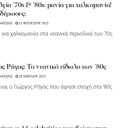
γία ’70s & ’80s: μανία για χαλκομανία!
ιδέρωσες;
ΝΑΤΣΙΟΣ
21 ΑΥΓΟΥΣΤΟΥ 2025
 για χαλκομανία στα νεανικά περιοδικά των ΄70ς
ς Ρήγας: Το νεανικό είδωλο των ’80ς
ΝΑΤΣΙΟΣ
28 ΑΠΡΙΛΙΟΥ 2025
ίναι ο Γιώργος Ρήγας που άφησε εποχή στα '80ς