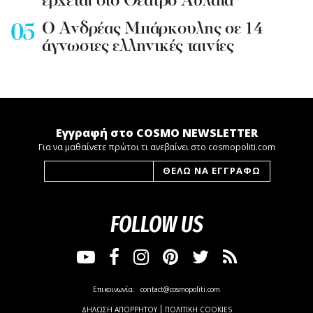
έρχεται στο Θέατρο Αυλαία
Ο Ανδρέας Μπάρκουλης σε 14
άγνωστες ελληνικές ταινίες
Εγγραφή στο COSMO NEWSLETTER
Για να μαθαίνετε πρώτοι τι ανεβαίνει στο cosmopoliti.com
FOLLOW US
Επικοινωνία:
contact@cosmopoliti.com
ΔΗΛΩΣΗ ΑΠΟΡΡΗΤΟΥ
ΠΟΛΙΤΙΚΗ COOKIES