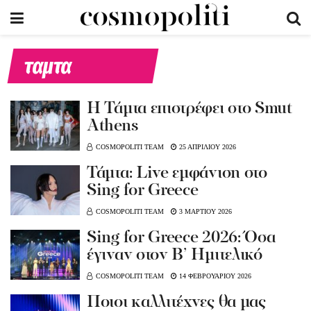
ταμτα
Η Τάμτα επιστρέφει στο Smut
Athens
COSMOPOLITI TEAM
25 ΑΠΡΙΛΙΟΥ 2026
Τάμτα: Live εμφάνιση στο
Sing for Greece
COSMOPOLITI TEAM
3 ΜΑΡΤΙΟΥ 2026
Sing for Greece 2026: Όσα
έγιναν στον Β’ Ημιτελικό
COSMOPOLITI TEAM
14 ΦΕΒΡΟΥΑΡΙΟΥ 2026
Ποιοι καλλιτέχνες θα μας