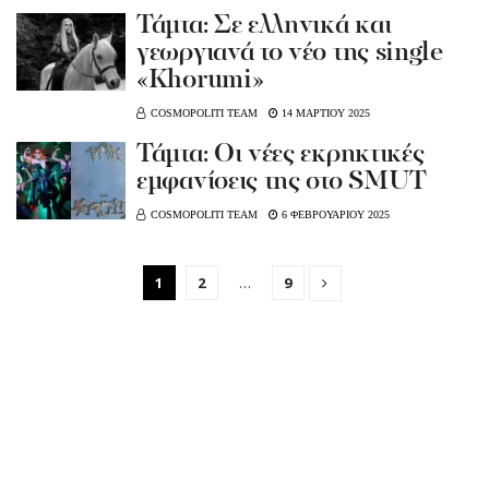
Τάμτα: Σε ελληνικά και
γεωργιανά το νέο της single
«Khorumi»
COSMOPOLITI TEAM
14 ΜΑΡΤΙΟΥ 2025
Τάμτα: Οι νέες εκρηκτικές
εμφανίσεις της στο SMUT
COSMOPOLITI TEAM
6 ΦΕΒΡΟΥΑΡΙΟΥ 2025
1
2
…
9