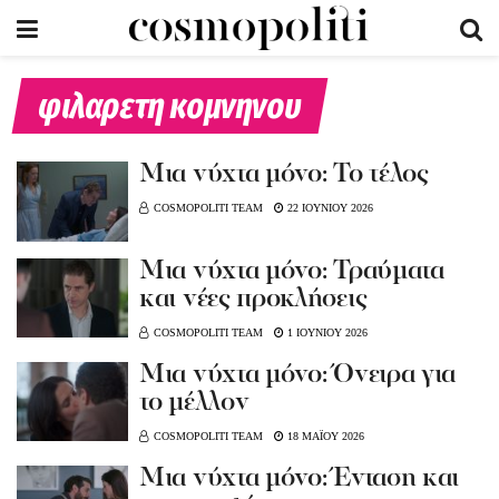
φιλαρετη κομνηνου
Μια νύχτα μόνο: Το τέλος
COSMOPOLITI TEAM
22 ΙΟΥΝΙΟΥ 2026
Μια νύχτα μόνο: Τραύματα
και νέες προκλήσεις
COSMOPOLITI TEAM
1 ΙΟΥΝΙΟΥ 2026
Μια νύχτα μόνο: Όνειρα για
το μέλλον
COSMOPOLITI TEAM
18 ΜΑΪΟΥ 2026
Μια νύχτα μόνο: Ένταση και