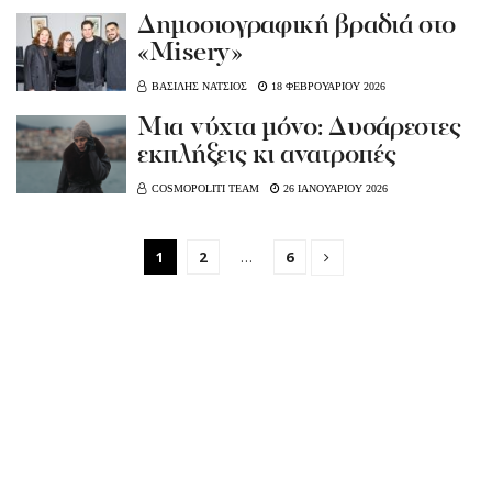
Δημοσιογραφική βραδιά στο
«Μisery»
ΒΑΣΙΛΗΣ ΝΑΤΣΙΟΣ
18 ΦΕΒΡΟΥΑΡΙΟΥ 2026
Μια νύχτα μόνο: Δυσάρεστες
εκπλήξεις κι ανατροπές
COSMOPOLITI TEAM
26 ΙΑΝΟΥΑΡΙΟΥ 2026
1
2
…
6