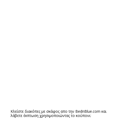
Κλείστε διακόπες με σκάφος απο την
BednBlue.com
και
λάβετε έκπτωση χρησιμοποιώντας το κούπονι: