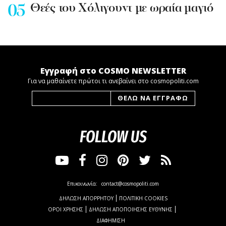
Θεές του Χόλιγουντ με ωραία μαγιό
Εγγραφή στο COSMO NEWSLETTER
Για να μαθαίνετε πρώτοι τι ανεβαίνει στο cosmopoliti.com
FOLLOW US
Επικοινωνία:
contact@cosmopoliti.com
ΔΗΛΩΣΗ ΑΠΟΡΡΗΤΟΥ
ΠΟΛΙΤΙΚΗ COOKIES
ΟΡΟΙ ΧΡΗΣΗΣ
ΔΗΛΩΣΗ ΑΠΟΠΟΙΗΣΗΣ ΕΥΘΥΝΗΣ
ΔΙΑΦΗΜΙΣΗ