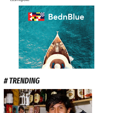
# TRENDING