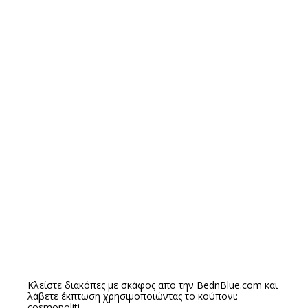
Κλείστε διακόπες με σκάφος απο την
BednBlue.com
και
λάβετε έκπτωση χρησιμοποιώντας το κούπονι:
cosmopoliti