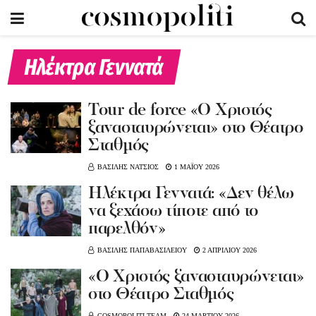
Ηλέκτρα Γεννατά
Tour de force «Ο Χριστός
ξανασταυρώνεται» στο Θέατρο
Σταθμός
ΒΑΣΙΛΗΣ ΝΑΤΣΙΟΣ
1 ΜΑΪΟΥ 2026
Ηλέκτρα Γεννατά: «Δεν θέλω
να ξεχάσω τίποτε από το
παρελθόν»
ΒΑΣΙΛΗΣ ΠΑΠΑΒΑΣΙΛΕΙΟΥ
2 ΑΠΡΙΛΙΟΥ 2026
«Ο Χριστός ξανασταυρώνεται»
στο Θέατρο Σταθμός
COSMOPOLITI TEAM
24 ΜΑΡΤΙΟΥ 2026