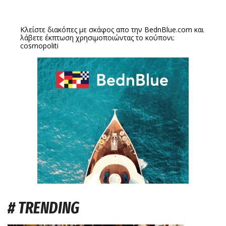
Κλείστε διακόπες με σκάφος απο την
BednBlue.com
και
λάβετε έκπτωση χρησιμοποιώντας το κούπονι:
cosmopoliti
# TRENDING