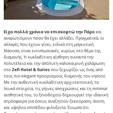
Είχα πολλά χρόνια να επισκεφτώ την Πάρο
και
αναρωτιόμουν πόσο θα έχει αλλάξει. Πραγματικά, οι
αλλαγές που έχουν γίνει, ειδικά στη μαγευτική
Νάουσα, είναι εντυπωσιακές, κυρίως στο θέμα της
διαμονής. Η κυκλαδίτικη αίσθηση συναντά την
πολυτέλεια και την απόλυτη καλοκαιρινή χαλάρωση
στο
Zefi Hotel & Suites
που ξεχωρίζει ως ένας από
τους πιο elegant προορισμούς διαμονής του νησιού.
Με την αυθεντική κυκλαδίτικη αρχιτεκτονική, τα
λευκά στοιχεία, τις γήινες αποχρώσεις και τη minimal
αισθητική του, το ξενοδοχείο δημιουργεί την ιδανική
ατμόσφαιρα για όσους αναζητούν ξεκούραση, άνεση
και υψηλού επιπέδου φιλοξενία. Ένιωσα ότι