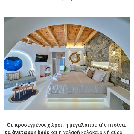
Οι προσεγμένοι χώροι, η μεγαλοπρεπής πισίνα,
τα άνετα sun beds
και η χαλαρή καλοκαιρινή αύρα