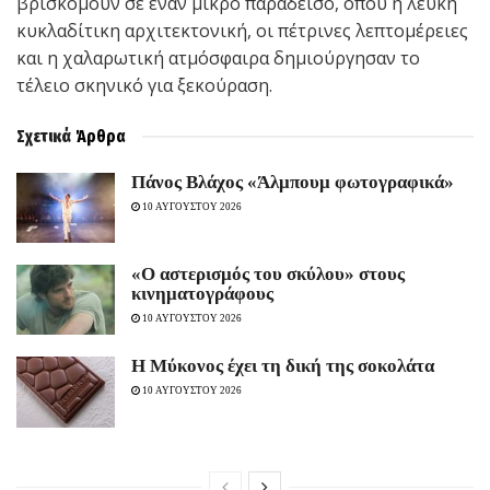
βρισκόμουν σε έναν μικρό παράδεισο, όπου η λευκή
κυκλαδίτικη αρχιτεκτονική, οι πέτρινες λεπτομέρειες
και η χαλαρωτική ατμόσφαιρα δημιούργησαν το
τέλειο σκηνικό για ξεκούραση.
Σχετικά
Άρθρα
Πάνος Βλάχος «Άλμπουμ φωτογραφικά»
10 ΑΥΓΟΥΣΤΟΥ 2026
«Ο αστερισμός του σκύλου» στους
κινηματογράφους
10 ΑΥΓΟΥΣΤΟΥ 2026
Η Μύκονος έχει τη δική της σοκολάτα
10 ΑΥΓΟΥΣΤΟΥ 2026