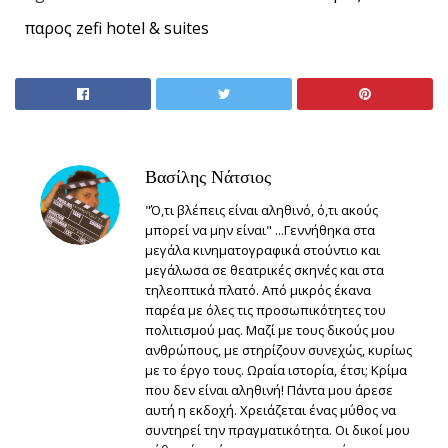
παρος zefi hotel & suites
Βασίλης Νάτσιος
"Ό,τι βλέπεις είναι αληθινό, ό,τι ακούς
μπορεί να μην είναι" ...Γεννήθηκα στα
μεγάλα κινηματογραφικά στούντιο και
μεγάλωσα σε θεατρικές σκηνές και στα
τηλεοπτικά πλατό. Από μικρός έκανα
παρέα με όλες τις προσωπικότητες του
πολιτισμού μας. Μαζί με τους δικούς μου
ανθρώπους, με στηρίζουν συνεχώς, κυρίως
με το έργο τους. Ωραία ιστορία, έτσι; Κρίμα
που δεν είναι αληθινή! Πάντα μου άρεσε
αυτή η εκδοχή. Χρειάζεται ένας μύθος να
συντηρεί την πραγματικότητα. Οι δικοί μου