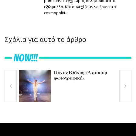
μύθοι είναι έγχρωμοι, σινεμασκόπ και
εξώφυλλο. Και συνεχίζουν να ζουν στο
cosmopoliti…
Σχόλια για αυτό το άρθρο
NOW!!!
Πάνος Βλάχος «Άλμπουμ
φωτογραφικά»