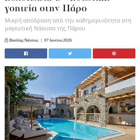
γοητεία στην Πάρο
Μικρή απόδραση από την καθημερινότητα στη
μαγευτική Νάουσα της Πάρου
Βασίλης Νάτσιος
07 Ιουνίου 2026