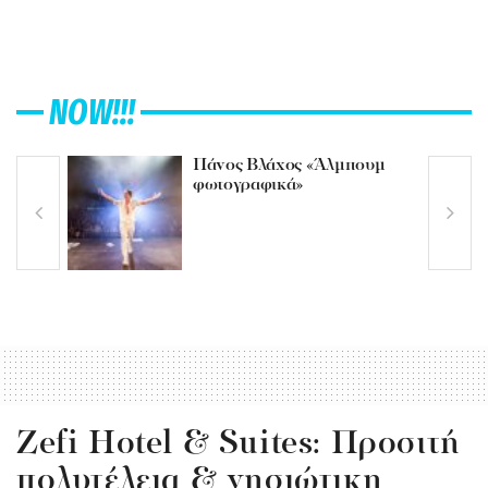
NOW!!!
Πάνος Βλάχος «Άλμπουμ
φωτογραφικά»
Zefi Hotel & Suites: Προσιτή
πολυτέλεια & νησιώτικη