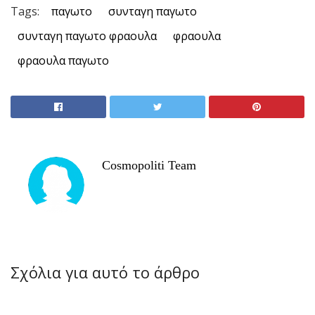
Tags:
παγωτο
συνταγη παγωτο
συνταγη παγωτο φραουλα
φραουλα
φραουλα παγωτο
Cosmopoliti Team
Σχόλια για αυτό το άρθρο