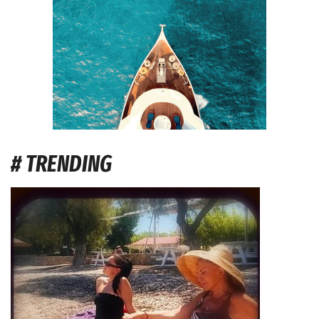
# TRENDING