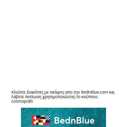
Κλείστε διακόπες με σκάφος απο την
BednBlue.com
και
λάβετε έκπτωση χρησιμοποιώντας το κούπονι:
cosmopoliti