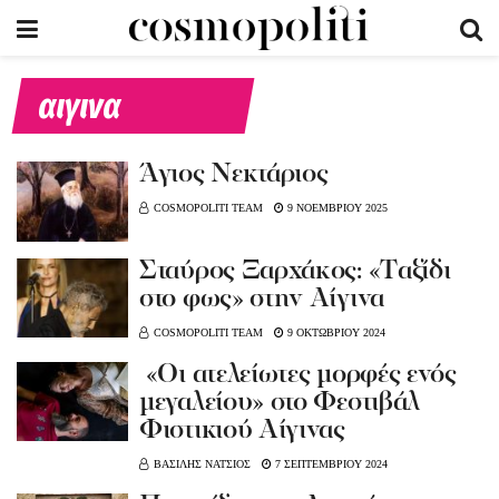
αιγινα
Άγιος Νεκτάριος
COSMOPOLITI TEAM
9 ΝΟΕΜΒΡΙΟΥ 2025
Σταύρος Ξαρχάκος: «Tαξίδι
στο φως» στην Αίγινα
COSMOPOLITI TEAM
9 ΟΚΤΩΒΡΙΟΥ 2024
«Οι ατελείωτες μορφές ενός
μεγαλείου» στο Φεστιβάλ
Φιστικιού Αίγινας
ΒΑΣΙΛΗΣ ΝΑΤΣΙΟΣ
7 ΣΕΠΤΕΜΒΡΙΟΥ 2024