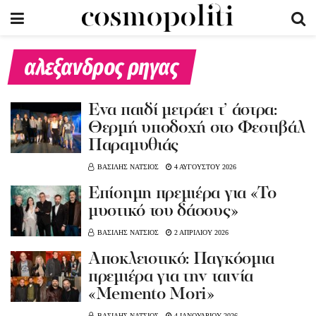
αλεξανδρος ρηγας
Ένα παιδί μετράει τ’ άστρα:
Θερμή υποδοχή στο Φεστιβάλ
Παραμυθιάς
ΒΑΣΙΛΗΣ ΝΑΤΣΙΟΣ
4 ΑΥΓΟΥΣΤΟΥ 2026
Eπίσημη πρεμιέρα για «Το
μυστικό του δάσους»
ΒΑΣΙΛΗΣ ΝΑΤΣΙΟΣ
2 ΑΠΡΙΛΙΟΥ 2026
Αποκλειστικό: Παγκόσμια
πρεμιέρα για την ταινία
«Memento Mori»
ΒΑΣΙΛΗΣ ΝΑΤΣΙΟΣ
4 ΙΑΝΟΥΑΡΙΟΥ 2026