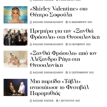
«Shirley Valentine» στο
Θέατρο Σοφούλη
ΒΑΣΙΛΗΣ ΠΑΠΑΒΑΣΙΛΕΙΟΥ
22 ΔΕΚΕΜΒΡΙΟΥ 2025
Πρεμιέρα για την «Ξανθιά
Φράουλα» στη Θεσσαλονίκη
ΒΑΣΙΛΗΣ ΠΑΠΑΒΑΣΙΛΕΙΟΥ
20 ΟΚΤΩΒΡΙΟΥ 2025
«Ξανθιά Φράουλα» από τον
Αλέξανδρο Ρήγα στη
Θεσσαλονίκη
ΒΑΣΙΛΗΣ ΠΑΠΑΒΑΣΙΛΕΙΟΥ
25 ΣΕΠΤΕΜΒΡΙΟΥ 2025
Μια παρτίδα «Τάβλι»
αναστάτωσε το Φεστιβάλ
Παραμυθιάς
ΒΑΣΙΛΗΣ ΝΑΤΣΙΟΣ
1 ΑΥΓΟΥΣΤΟΥ 2025