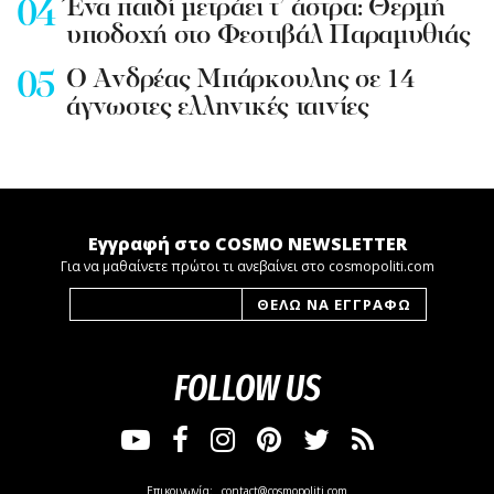
Ένα παιδί μετράει τ’ άστρα: Θερμή
υποδοχή στο Φεστιβάλ Παραμυθιάς
Ο Ανδρέας Μπάρκουλης σε 14
άγνωστες ελληνικές ταινίες
Εγγραφή στο COSMO NEWSLETTER
Για να μαθαίνετε πρώτοι τι ανεβαίνει στο cosmopoliti.com
FOLLOW US
Επικοινωνία:
contact@cosmopoliti.com