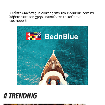
Κλείστε διακόπες με σκάφος απο την
BednBlue.com
και
λάβετε έκπτωση χρησιμοποιώντας το κούπονι:
cosmopoliti
# TRENDING