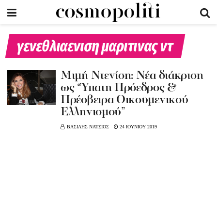
γενεθλιαενιση μαριτινας ντ
Μιμή Ντενίση: Νέα διάκριση
ως “Ύπατη Πρόεδρος &
Πρέσβειρα Οικουμενικού
Ελληνισμού”
ΒΑΣΙΛΗΣ ΝΑΤΣΙΟΣ
24 ΙΟΥΝΙΟΥ 2019