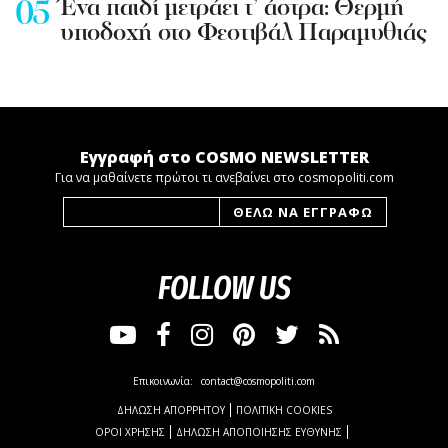
Ένα παιδί μετράει τ’ άστρα: Θερμή
υποδοχή στο Φεστιβάλ Παραμυθιάς
Εγγραφή στο COSMO NEWSLETTER
Για να μαθαίνετε πρώτοι τι ανεβαίνει στο cosmopoliti.com
FOLLOW US
Επικοινωνία:
contact@cosmopoliti.com
ΔΗΛΩΣΗ ΑΠΟΡΡΗΤΟΥ
ΠΟΛΙΤΙΚΗ COOKIES
ΟΡΟΙ ΧΡΗΣΗΣ
ΔΗΛΩΣΗ ΑΠΟΠΟΙΗΣΗΣ ΕΥΘΥΝΗΣ