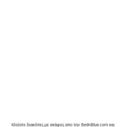
Κλείστε διακόπες με σκάφος απο την
BednBlue.com
και