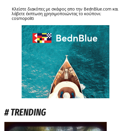
Κλείστε διακόπες με σκάφος απο την
BednBlue.com
και
λάβετε έκπτωση χρησιμοποιώντας το κούπονι:
cosmopoliti
# TRENDING