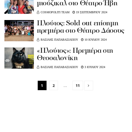
μιούζικαλ στο Θέατρο Ήβη
COSMOPOLITI TEAM
19 ΣΕΠΤΕΜΒΡΙΟΥ 2024
Πλούτος: Sold out επίσημη
πρεμιέρα στο Θέατρο Δάσους
ΒΑΣΙΛΗΣ ΠΑΠΑΒΑΣΙΛΕΙΟΥ
10 ΙΟΥΛΙΟΥ 2024
«Πλούτος»: Πρεμιέρα στη
Θεσσαλονίκη
ΒΑΣΙΛΗΣ ΠΑΠΑΒΑΣΙΛΕΙΟΥ
3 ΙΟΥΛΙΟΥ 2024
1
2
…
11