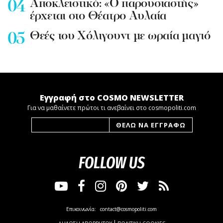
Aποκλειστικό: «Ο παρουσιαστής»
έρχεται στο Θέατρο Αυλαία
Θεές του Χόλιγουντ με ωραία μαγιό
Εγγραφή στο COSMO NEWSLETTER
Για να μαθαίνετε πρώτοι τι ανεβαίνει στο cosmopoliti.com
FOLLOW US
Επικοινωνία:
contact@cosmopoliti.com