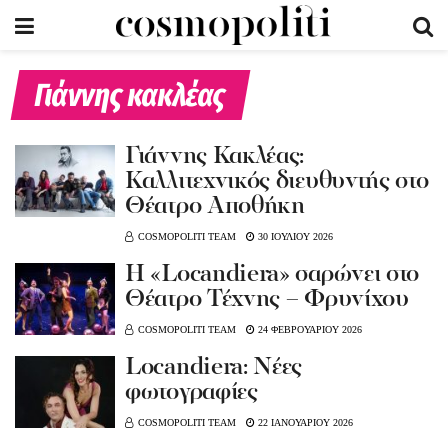
Γιάννης κακλέας
Γιάννης Κακλέας:
Καλλιτεχνικός διευθυντής στο
Θέατρο Αποθήκη
COSMOPOLITI TEAM
30 ΙΟΥΛΙΟΥ 2026
Η «Locandiera» σαρώνει στο
Θέατρο Τέχνης – Φρυνίχου
COSMOPOLITI TEAM
24 ΦΕΒΡΟΥΑΡΙΟΥ 2026
Locandiera: Νέες
φωτογραφίες
COSMOPOLITI TEAM
22 ΙΑΝΟΥΑΡΙΟΥ 2026