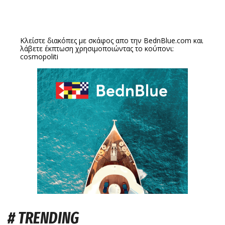
Κλείστε διακόπες με σκάφος απο την
BednBlue.com
και
λάβετε έκπτωση χρησιμοποιώντας το κούπονι:
cosmopoliti
# TRENDING