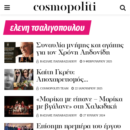
ελενη τσαλιγοπουλου
Συναυλία μνήμης και αγάπης
για τον Χρόνη Αηδονίδη
ΒΑΣΙΛΗΣ ΠΑΠΑΒΑΣΙΛΕΙΟΥ
9 ΦΕΒΡΟΥΑΡΙΟΥ 2025
Καίτη Γκρέυ:
Αποχαιρετισμός…
COSMOPOLITI TEAM
22 ΙΑΝΟΥΑΡΙΟΥ 2025
«Μαρίκα με είπανε – Μαρίκα
με βγάλανε» στη Χαλκιδική
ΒΑΣΙΛΗΣ ΠΑΠΑΒΑΣΙΛΕΙΟΥ
27 ΙΟΥΛΙΟΥ 2024
Επίσημη πρεμιέρα του έργου