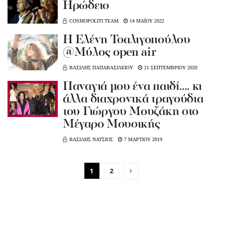
Ηρώδειο
COSMOPOLITI TEAM
14 ΜΑΪΟΥ 2022
H Ελένη Τσαλιγοπούλου
@Μύλος open air
ΒΑΣΙΛΗΣ ΠΑΠΑΒΑΣΙΛΕΙΟΥ
21 ΣΕΠΤΕΜΒΡΙΟΥ 2020
Παναγιά μου ένα παιδί…. κι
άλλα διαχρονικά τραγούδια
του Γιώργου Μουζάκη στο
Μέγαρο Μουσικής
ΒΑΣΙΛΗΣ ΝΑΤΣΙΟΣ
7 ΜΑΡΤΙΟΥ 2019
1
2