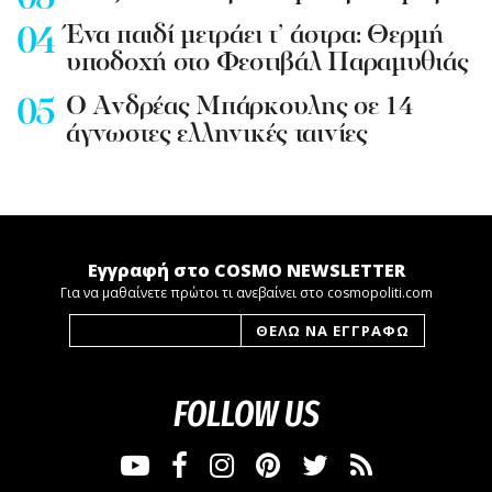
Ένα παιδί μετράει τ’ άστρα: Θερμή
υποδοχή στο Φεστιβάλ Παραμυθιάς
Ο Ανδρέας Μπάρκουλης σε 14
άγνωστες ελληνικές ταινίες
Εγγραφή στο COSMO NEWSLETTER
Για να μαθαίνετε πρώτοι τι ανεβαίνει στο cosmopoliti.com
FOLLOW US