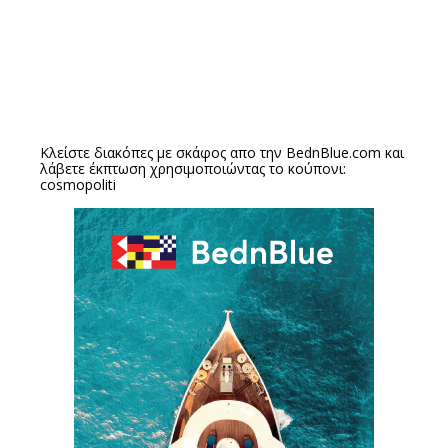
Κλείστε διακόπες με σκάφος απο την
BednBlue.com
και
λάβετε έκπτωση χρησιμοποιώντας το κούπονι:
cosmopoliti