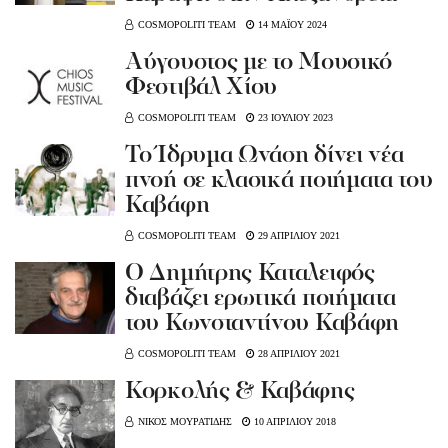
COSMOPOLITI TEAM
14 ΜΑΪΟΥ 2024
Aύγουστος με το Μουσικό
Φεστιβάλ Χίου
COSMOPOLITI TEAM
23 ΙΟΥΛΙΟΥ 2023
Το Ίδρυμα Ωνάση δίνει νέα
πνοή σε κλασικά ποιήματα του
Καβάφη
COSMOPOLITI TEAM
29 ΑΠΡΙΛΙΟΥ 2021
Ο Δημήτρης Καταλειφός
διαβάζει ερωτικά ποιήματα
του Κωνσταντίνου Καβάφη
COSMOPOLITI TEAM
28 ΑΠΡΙΛΙΟΥ 2021
Κορκολής & Καβάφης
ΝΙΚΟΣ ΜΟΥΡΑΤΙΔΗΣ
10 ΑΠΡΙΛΙΟΥ 2018