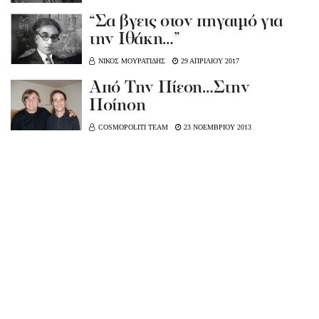
“Σα βγεις στον πηγαιμό για
την Ιθάκη…”
ΝΙΚΟΣ ΜΟΥΡΑΤΙΔΗΣ
29 ΑΠΡΙΛΙΟΥ 2017
Από Την Πίεση…Στην
Ποίηση
COSMOPOLITI TEAM
23 ΝΟΕΜΒΡΙΟΥ 2013