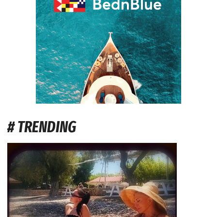
# TRENDING