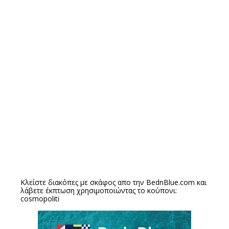
Κλείστε διακόπες με σκάφος απο την
BednBlue.com
και
λάβετε έκπτωση χρησιμοποιώντας το κούπονι:
cosmopoliti