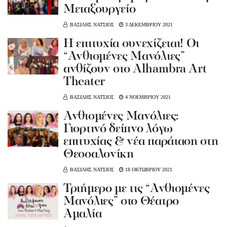
Μεταξουργείο
ΒΑΣΙΛΗΣ ΝΑΤΣΙΟΣ
3 ΔΕΚΕΜΒΡΙΟΥ 2021
Η επιτυχία συνεχίζεται! Oι
“Ανθισμένες Μανόλιες”
ανθίζουν στο Alhambra Art
Theater
ΒΑΣΙΛΗΣ ΝΑΤΣΙΟΣ
4 ΝΟΕΜΒΡΙΟΥ 2021
Ανθισμένες Μανόλιες:
Γιορτινό δείπνο λόγω
επιτυχίας & νέα παράταση στη
Θεσσαλονίκη
ΒΑΣΙΛΗΣ ΝΑΤΣΙΟΣ
18 ΟΚΤΩΒΡΙΟΥ 2021
Τριήμερο με τις “Ανθισμένες
Μανόλιες” στο Θέατρο
Αμαλία