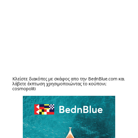
Κλείστε διακόπες με σκάφος απο την
BednBlue.com
και
λάβετε έκπτωση χρησιμοποιώντας το κούπονι:
cosmopoliti