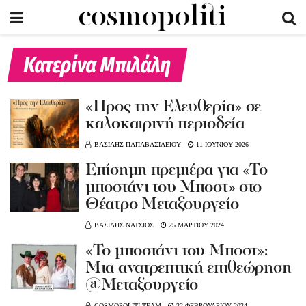
Κατερίνα Μπιλάλη
«Προς την Ελευθερία» σε
καλοκαιρινή περιοδεία
ΒΑΣΙΛΗΣ ΠΑΠΑΒΑΣΙΛΕΙΟΥ
11 ΙΟΥΝΙΟΥ 2026
Eπίσημη πρεμιέρα για «Το
μποστάνι του Μποστ» στο
Θέατρο Μεταξουργείο
ΒΑΣΙΛΗΣ ΝΑΤΣΙΟΣ
25 ΜΑΡΤΙΟΥ 2024
«Το μποστάνι του Μποστ»:
Μια ανατρεπτική επιθεώρηση
@Μεταξουργείο
COSMOPOLITI TEAM
22 ΦΕΒΡΟΥΑΡΙΟΥ 2024