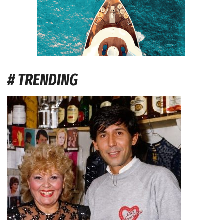
# TRENDING