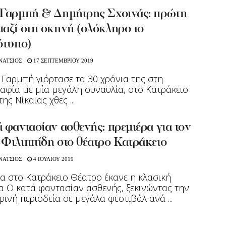
 Γαρμπή & Δημήτρης Σχοινάς: πρώτη
αζί στη σκηνή (ολόκληρο το
ότυπο)
ΝΑΤΣΙΟΣ
17 ΣΕΠΤΕΜΒΡΙΟΥ 2019
 Γαρμπή γιόρτασε τα 30 χρόνια της στη
αφία με μία μεγάλη συναυλία, στο Κατράκειο
ης Νίκαιας χθες ...
 φαντασίαν ασθενής: πρεμιέρα για τον
 Φιλιππίδη στο θέατρο Κατράκειο
ΝΑΤΣΙΟΣ
4 ΙΟΥΛΙΟΥ 2019
α στο Κατράκειο Θέατρο έκανε η κλασική
 Ο κατά φαντασίαν ασθενής, ξεκινώντας την
ρινή περιοδεία σε μεγάλα φεστιβάλ ανά ...