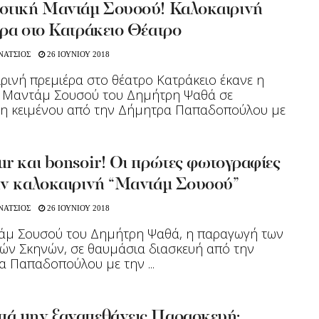
στική Μαντάμ Σουσού! Καλοκαιρινή
έρα στο Κατράκειο Θέατρο
ΝΑΤΣΙΟΣ
26 ΙΟΥΝΙΟΥ 2018
ρινή πρεμιέρα στο θέατρο Κατράκειο έκανε η
ή Μαντάμ Σουσού του Δημήτρη Ψαθά σε
η κειμένου από την Δήμητρα Παπαδοπούλου με
r και bonsoir! Οι πρώτες φωτογραφίες
ην καλοκαιρινή “Μαντάμ Σουσού”
ΝΑΤΣΙΟΣ
26 ΙΟΥΝΙΟΥ 2018
άμ Σουσού του Δημήτρη Ψαθά, η παραγωγή των
ών Σκηνών, σε θαυμάσια διασκευή από την
 Παπαδοπούλου με την ...
ά μην ξαναπεθάνεις Παρασκευή: