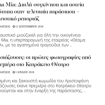
 Mia: Διπλή συγκίνηση και αστεία
ότυπα στην τελευταία παράσταση –
ειστικό ρεπορτάζ
ΝΑΤΣΙΟΣ
11 ΣΕΠΤΕΜΒΡΙΟΥ 2018
αυστικό μιούζικαλ για όλη την οικογένεια
ia, η υπερπαραγωγή της εταιρείας «Θέαμα
», με τα αγαπημένα τραγούδια των ...
σιάζουσες: οι πρώτες φωτογραφίες από
εμιέρα στο Κατράκειο Θέατρο
ΝΑΤΣΙΟΣ
1 ΙΟΥΛΙΟΥ 2018
σμένη και ξακουστή κωμωδία του Αριστοφάνη
άζουσες έκανε πρεμιέρα στο Κατράκειο Θέατρο.
ούγεται και στην έναρξη της παράστασης, ...