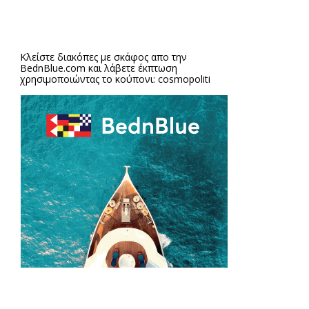
Κλείστε διακόπες με σκάφος απο την
BednBlue.com
και λάβετε έκπτωση
χρησιμοποιώντας το κούπονι: cosmopoliti