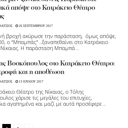
ικά απόψε στο Κατράκειο Θέατρο
ας
ΝΑΤΣΙΟΣ
26 ΣΕΠΤΕΜΒΡΙΟΥ 2017
ινή βροχή ακύρωσε την παράσταση, όμως απόψε,
.00, ο "Μπαμπάς" ...ξαναπεθαίνει στο Κατράκειο
Νίκαιας. Η παράσταση Μπαμπά ...
ης Βοσκόπουλος στο Κατράκειο Θέατρο:
στροφή και η αποθέωση
ΝΑΤΣΙΟΣ
13 ΙΟΥΛΙΟΥ 2017
ράκειο Θέατρο της Νίκαιας, ο Τόλης
υλος χάρισε τις μεγάλες του επιτυχίες,
ια αγαπημένα και μαζί με αυτά προσέφερε ...