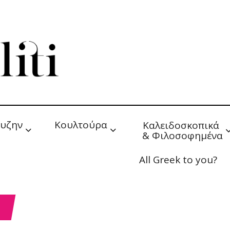
υζην
Κουλτούρα
Καλειδοσκοπικά 
& Φιλοσοφημένα
All Greek to you?