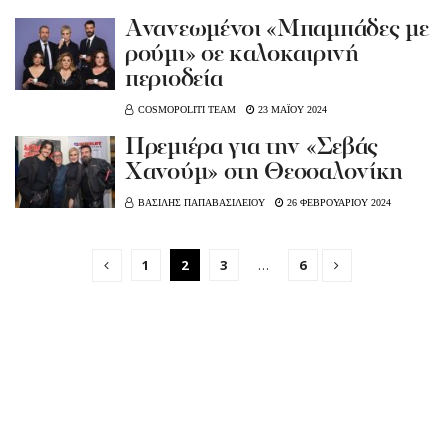
Ανανεωμένοι «Μπαμπάδες με
ρούμι» σε καλοκαιρινή
περιοδεία
COSMOPOLITI TEAM
23 ΜΑΪΟΥ 2024
Πρεμιέρα για την «Σεβάς
Χανούμ» στη Θεσσαλονίκη
ΒΑΣΙΛΗΣ ΠΑΠΑΒΑΣΙΛΕΙΟΥ
26 ΦΕΒΡΟΥΑΡΙΟΥ 2024
1
2
3
…
6