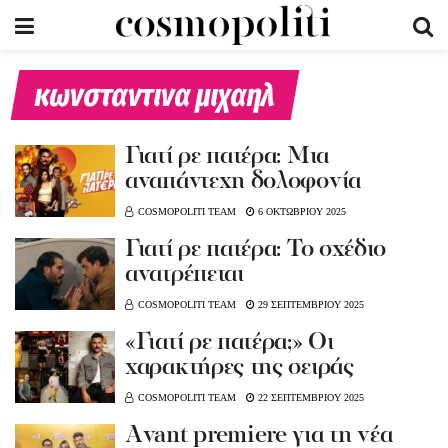
κωνσταντινα μιχαηλ
Γιατί ρε πατέρα: Μια
αναπάντεχη δολοφονία
COSMOPOLITI TEAM
6 ΟΚΤΩΒΡΙΟΥ 2025
Γιατί ρε πατέρα: Το σχέδιο
ανατρέπεται
COSMOPOLITI TEAM
29 ΣΕΠΤΕΜΒΡΙΟΥ 2025
«Γιατί ρε πατέρα;» Οι
χαρακτήρες της σειράς
COSMOPOLITI TEAM
22 ΣΕΠΤΕΜΒΡΙΟΥ 2025
Αvant premiere για τη νέα