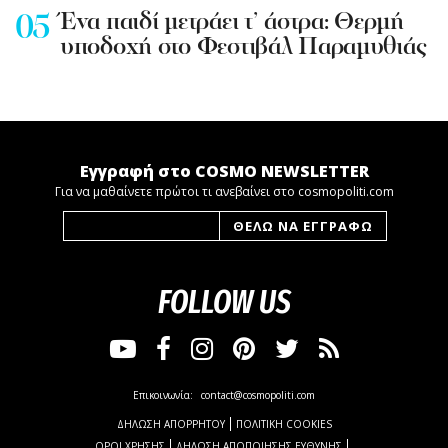
Ένα παιδί μετράει τ’ άστρα: Θερμή
υποδοχή στο Φεστιβάλ Παραμυθιάς
Εγγραφή στο COSMO NEWSLETTER
Για να μαθαίνετε πρώτοι τι ανεβαίνει στο cosmopoliti.com
FOLLOW US
Επικοινωνία:
contact@cosmopoliti.com
ΔΗΛΩΣΗ ΑΠΟΡΡΗΤΟΥ
ΠΟΛΙΤΙΚΗ COOKIES
ΟΡΟΙ ΧΡΗΣΗΣ
ΔΗΛΩΣΗ ΑΠΟΠΟΙΗΣΗΣ ΕΥΘΥΝΗΣ