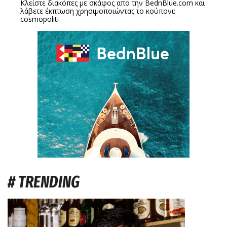
Κλείστε διακόπες με σκάφος απο την
BednBlue.com
και
λάβετε έκπτωση χρησιμοποιώντας το κούπονι:
cosmopoliti
# TRENDING