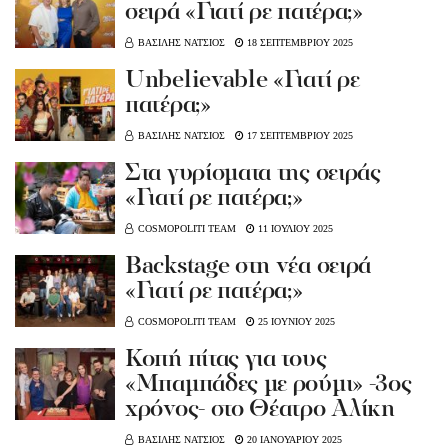
σειρά «Γιατί ρε πατέρα;»
ΒΑΣΙΛΗΣ ΝΑΤΣΙΟΣ
18 ΣΕΠΤΕΜΒΡΙΟΥ 2025
Unbelievable «Γιατί ρε
πατέρα;»
ΒΑΣΙΛΗΣ ΝΑΤΣΙΟΣ
17 ΣΕΠΤΕΜΒΡΙΟΥ 2025
Στα γυρίσματα της σειράς
«Γιατί ρε πατέρα;»
COSMOPOLITI TEAM
11 ΙΟΥΛΙΟΥ 2025
Backstage στη νέα σειρά
«Γιατί ρε πατέρα;»
COSMOPOLITI TEAM
25 ΙΟΥΝΙΟΥ 2025
Κοπή πίτας για τους
«Μπαμπάδες με ρούμι» -3ος
χρόνος- στο Θέατρο Αλίκη
ΒΑΣΙΛΗΣ ΝΑΤΣΙΟΣ
20 ΙΑΝΟΥΑΡΙΟΥ 2025