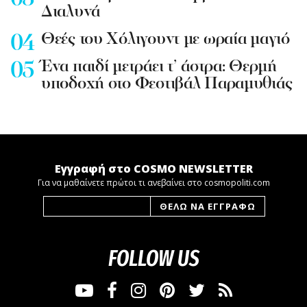
Διαλυνά
Θεές του Χόλιγουντ με ωραία μαγιό
Ένα παιδί μετράει τ’ άστρα: Θερμή
υποδοχή στο Φεστιβάλ Παραμυθιάς
Εγγραφή στο COSMO NEWSLETTER
Για να μαθαίνετε πρώτοι τι ανεβαίνει στο cosmopoliti.com
FOLLOW US