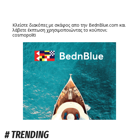
Κλείστε διακόπες με σκάφος απο την
BednBlue.com
και
λάβετε έκπτωση χρησιμοποιώντας το κούπονι:
cosmopoliti
# TRENDING