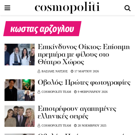
κωστας αρζογλου
Επικίνδυνος Οίκτος: Επίσημη
πρεμιέρα με φίλους στο
Θέατρο Χώρος
ΒΑΣΙΛΗΣ ΝΑΤΣΙΟΣ
17 ΜΑΡΤΙΟΥ 2026
Οβολός: Πρώτες φωτογραφίες
COSMOPOLITI TEAM
9 ΦΕΒΡΟΥΑΡΙΟΥ 2026
Επιστρέφουν αγαπημένες
ελληνικές σειρές
COSMOPOLITI TEAM
28 ΝΟΕΜΒΡΙΟΥ 2025