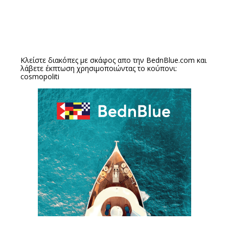
Κλείστε διακόπες με σκάφος απο την
BednBlue.com
και
λάβετε έκπτωση χρησιμοποιώντας το κούπονι:
cosmopoliti