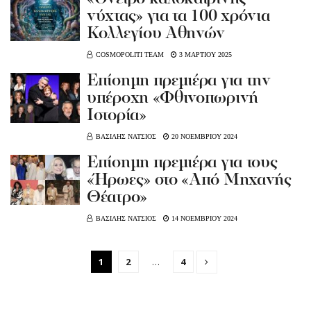
νύχτας» για τα 100 χρόνια
Κολλεγίου Αθηνών
COSMOPOLITI TEAM
3 ΜΑΡΤΙΟΥ 2025
Επίσημη πρεμιέρα για την
υπέροχη «Φθινοπωρινή
Ιστορία»
ΒΑΣΙΛΗΣ ΝΑΤΣΙΟΣ
20 ΝΟΕΜΒΡΙΟΥ 2024
Επίσημη πρεμιέρα για τους
«Ήρωες» στο «Από Μηχανής
Θέατρο»
ΒΑΣΙΛΗΣ ΝΑΤΣΙΟΣ
14 ΝΟΕΜΒΡΙΟΥ 2024
1
2
…
4