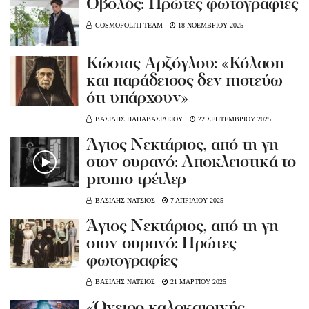
Oβολός: Πρώτες φωτογραφίες
COSMOPOLITI TEAM
18 ΝΟΕΜΒΡΙΟΥ 2025
Κώστας Αρζόγλου: «Κόλαση
και παράδεισος δεν πιστεύω
ότι υπάρχουν»
ΒΑΣΙΛΗΣ ΠΑΠΑΒΑΣΙΛΕΙΟΥ
22 ΣΕΠΤΕΜΒΡΙΟΥ 2025
Άγιος Νεκτάριος, από τη γη
στον ουρανό: Aποκλειστικά το
promo τρέιλερ
ΒΑΣΙΛΗΣ ΝΑΤΣΙΟΣ
7 ΑΠΡΙΛΙΟΥ 2025
Άγιος Νεκτάριος, από τη γη
στον ουρανό: Πρώτες
φωτογραφίες
ΒΑΣΙΛΗΣ ΝΑΤΣΙΟΣ
21 ΜΑΡΤΙΟΥ 2025
«Όνειρο καλοκαιρινής