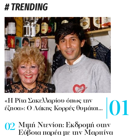
# TRENDING
«Η Ρίτα Σακελλαρίου όπως την
έζησα»: Ο Λάκης Κορρές θυμάται…
Mιμή Ντενίση: Εκδρομή στην
Εύβοια παρέα με την Μαριτίνα