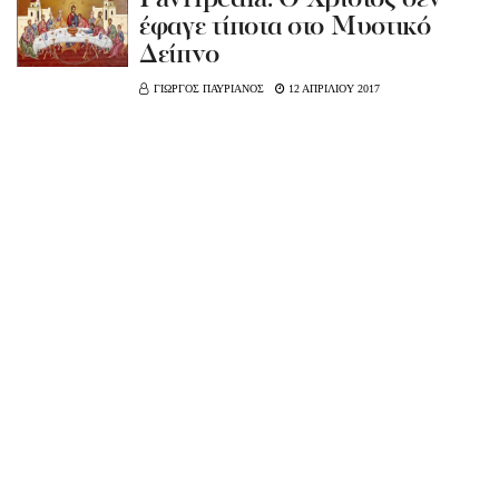
Pavripedia: Ο Χριστός δεν
έφαγε τίποτα στο Μυστικό
Δείπνο
ΓΙΩΡΓΟΣ ΠΑΥΡΙΑΝΟΣ
12 ΑΠΡΙΛΙΟΥ 2017