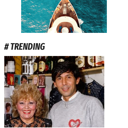
# TRENDING