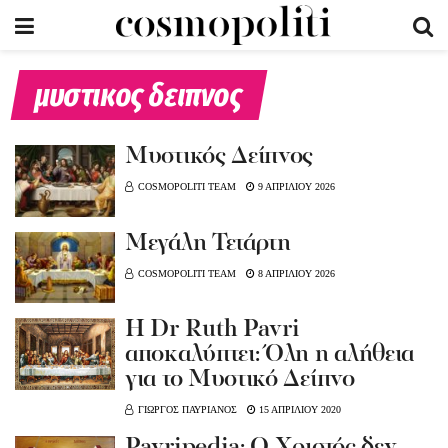
μυστικος δειπνος
Μυστικός Δείπνος
COSMOPOLITI TEAM
9 ΑΠΡΙΛΙΟΥ 2026
Μεγάλη Τετάρτη
COSMOPOLITI TEAM
8 ΑΠΡΙΛΙΟΥ 2026
Η Dr Ruth Pavri
αποκαλύπτει: Όλη η αλήθεια
για το Μυστικό Δείπνο
ΓΙΩΡΓΟΣ ΠΑΥΡΙΑΝΟΣ
15 ΑΠΡΙΛΙΟΥ 2020