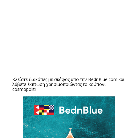
Κλείστε διακόπες με σκάφος απο την
BednBlue.com
και
λάβετε έκπτωση χρησιμοποιώντας το κούπονι:
cosmopoliti