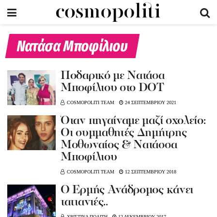
Νατάσα Μποφίλιου
Ποδαρικό με Νατάσα
Μποφίλιου στο DOT
COSMOPOLITI TEAM
24 ΣΕΠΤΕΜΒΡΙΟΥ 2021
Όταν πηγαίναμε μαζί σχολείο:
Οι συμμαθητές Δημήτρης
Μοθωναίος & Νατάσσα
Μποφίλιου
COSMOPOLITI TEAM
12 ΣΕΠΤΕΜΒΡΙΟΥ 2018
O Eρμής Ανάδρομος κάνει
τατιανιές..
ΧΡΙΣΤΙΝΑ ΠΟΛΙΤΗ
12 ΔΕΚΕΜΒΡΙΟΥ 2017