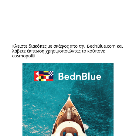
Κλείστε διακόπες με σκάφος απο την
BednBlue.com
και
λάβετε έκπτωση χρησιμοποιώντας το κούπονι:
cosmopoliti