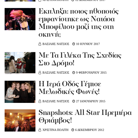
Έκπληξη: ποιος ηθοποιός
εμφανίστηκε ως Νατάσα
Μποφίλιου μαζί της στη
σκηνή;
ΒΑΣΙΛΗΣ ΝΑΤΣΙΟΣ
10 ΙΟΥΝΙΟΥ 2017
Με Τα Γιλέκα Της Σχεδίας
Στο Δρόμο!
ΒΑΣΙΛΗΣ ΝΑΤΣΙΟΣ
9 ΦΕΒΡΟΥΑΡΙΟΥ 2015
Η Ιερά Οδός Γέμισε
Μελωδικές Φωνές!
ΒΑΣΙΛΗΣ ΝΑΤΣΙΟΣ
27 ΙΑΝΟΥΑΡΙΟΥ 2015
Snapshots: All Star Πρεμιέρα
Θριάμβος!
ΧΡΙΣΤΙΝΑ ΠΟΛΙΤΗ
6 ΔΕΚΕΜΒΡΙΟΥ 2012