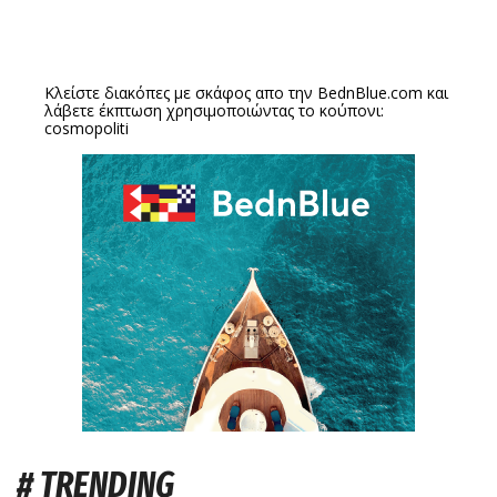
Κλείστε διακόπες με σκάφος απο την
BednBlue.com
και
λάβετε έκπτωση χρησιμοποιώντας το κούπονι:
cosmopoliti
# TRENDING