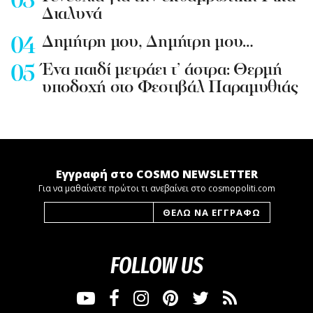
Διαλυνά
Δημήτρη μου, Δημήτρη μου…
Ένα παιδί μετράει τ’ άστρα: Θερμή
υποδοχή στο Φεστιβάλ Παραμυθιάς
Εγγραφή στο COSMO NEWSLETTER
Για να μαθαίνετε πρώτοι τι ανεβαίνει στο cosmopoliti.com
FOLLOW US