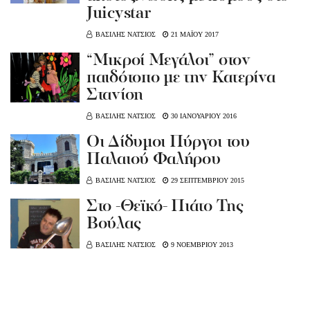
Juicystar
ΒΑΣΙΛΗΣ ΝΑΤΣΙΟΣ
21 ΜΑΪΟΥ 2017
“Μικροί Μεγάλοι” στον
παιδότοπο με την Κατερίνα
Στανίση
ΒΑΣΙΛΗΣ ΝΑΤΣΙΟΣ
30 ΙΑΝΟΥΑΡΙΟΥ 2016
Οι Δίδυμοι Πύργοι του
Παλαιού Φαλήρου
ΒΑΣΙΛΗΣ ΝΑΤΣΙΟΣ
29 ΣΕΠΤΕΜΒΡΙΟΥ 2015
Στο -Θεϊκό- Πιάτο Της
Βούλας
ΒΑΣΙΛΗΣ ΝΑΤΣΙΟΣ
9 ΝΟΕΜΒΡΙΟΥ 2013