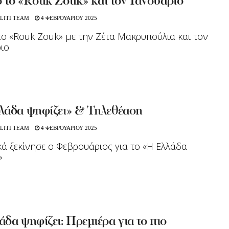
 το «Rouk Zouk» και τον Ιανουάριο
LITI TEAM
4 ΦΕΒΡΟΥΑΡΙΟΥ 2025
ο «Rouk Zouk» με την Ζέτα Μακρυπούλια και τον
ιο
λάδα ψηφίζει» & Τηλεθέαση
LITI TEAM
4 ΦΕΒΡΟΥΑΡΙΟΥ 2025
ά ξεκίνησε ο Φεβρουάριος για το «Η Ελλάδα
»
δα ψηφίζει: Πρεμιέρα για το πιο