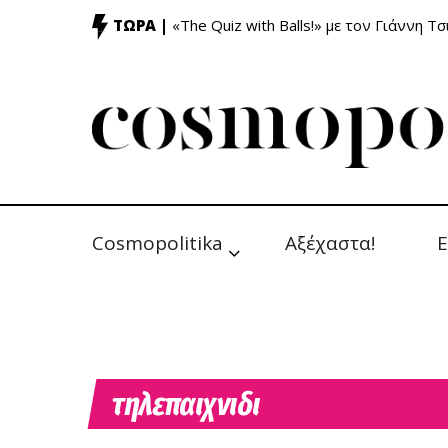
ΤΩΡΑ |
«The Quiz with Balls!» με τον Γιάννη Τσ
Cosmopolitika
Αξέχαστα!
Ε
τηλεπαιχνιδι