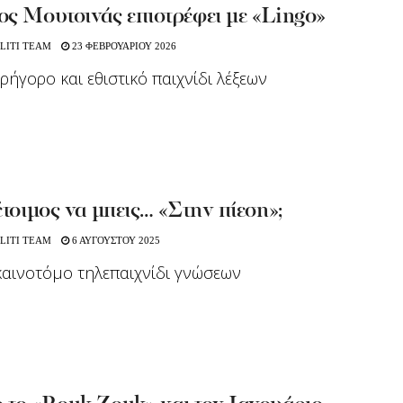
ς Μουτσινάς επιστρέφει με «Lingo»
LITI TEAM
23 ΦΕΒΡΟΥΑΡΙΟΥ 2026
γρήγορο και εθιστικό παιχνίδι λέξεων
έτοιμος να μπεις… «Στην πίεση»;
LITI TEAM
6 ΑΥΓΟΥΣΤΟΥ 2025
καινοτόμο τηλεπαιχνίδι γνώσεων