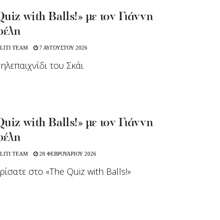
uiz with Balls!» με τον Γιάννη
σέλη
LITI TEAM
7 ΑΥΓΟΥΣΤΟΥ 2026
τηλεπαιχνίδι του Σκάι
uiz with Balls!» με τον Γιάννη
σέλη
LITI TEAM
28 ΦΕΒΡΟΥΑΡΙΟΥ 2026
ίσατε στο «The Quiz with Balls!»