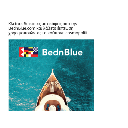
Κλείστε διακόπες με σκάφος απο την
BednBlue.com
και λάβετε έκπτωση
χρησιμοποιώντας το κούπονι: cosmopoliti