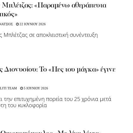
 Μπλέτζας: «Παραμένω αθεράπευτα
τικός»
ΝΑΤΣΙΟΣ
22 ΙΟΥΝΙΟΥ 2026
 Μπλέτζας σε αποκλειστική συνέντευξη
ς Διονυσίου: Το «Πες του μάγκα» έγινε
LITI TEAM
5 ΙΟΥΝΙΟΥ 2026
ει την επιτυχημένη πορεία του 25 χρόνια μετά
τη του κυκλοφορία