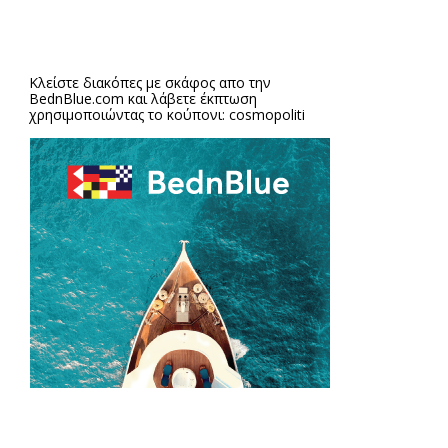
Κλείστε διακόπες με σκάφος απο την
BednBlue.com
και λάβετε έκπτωση
χρησιμοποιώντας το κούπονι: cosmopoliti