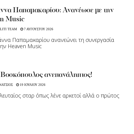
ννα Παπαμακαρίου: Ανανέωσε με την
n Music
LITI TEAM
7 ΑΥΓΟΥΣΤΟΥ 2026
άννα Παπαμακαρίου ανανεώνει τη συνεργασία
την Heaven Music
 Βοσκόπουλος ανεπανάληπτος!
ΝΑΤΣΙΟΣ
19 ΙΟΥΛΙΟΥ 2026
ελευταίος σταρ όπως λένε αρκετοί αλλά ο πρώτος