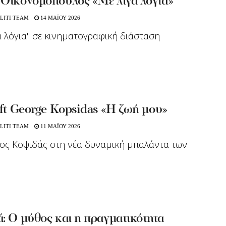
 Οικονομόπουλος «Με λίγα λόγια»
LITI TEAM
14 ΜΑΪΟΥ 2026
α λόγια" σε κινηματογραφική διάσταση
 ft George Kopsidas «Η ζωή μου»
LITI TEAM
11 ΜΑΪΟΥ 2026
ος Κοψιδάς στη νέα δυναμική μπαλάντα των
: Ο μύθος και η πραγματικότητα