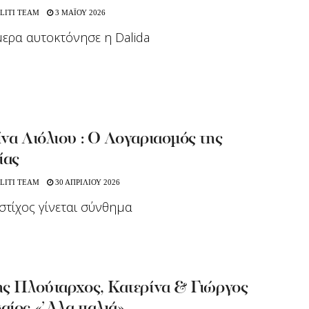
LITI TEAM
3 ΜΑΪΟΥ 2026
ερα αυτοκτόνησε η Dalida
να Λιόλιου : Ο Λογαριασμός της
ίας
LITI TEAM
30 ΑΠΡΙΛΙΟΥ 2026
στίχος γίνεται σύνθημα
ης Πλούταρχος, Κατερίνα & Γιώργος