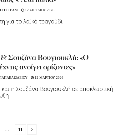
αίος «’Αλα παλιά»
LITI TEAM
12 ΑΠΡΙΛΙΟΥ 2026
η για το λαϊκό τραγούδι
 & Σουζάνα Βουγιουκλή: «Ο
έχνης ανοίγει ορίζοντες»
 ΠΑΠΑΒΑΣΙΛΕΙΟΥ
12 ΜΑΡΤΙΟΥ 2026
 και η Σουζάνα Βουγιουκλή σε αποκλειστική
υξη
…
11