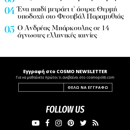
Ένα παιδί μετράει τ’ άστρα: Θερμή
υποδοχή στο Φεστιβάλ Παραμυθιάς
Ο Ανδρέας Μπάρκουλης σε 14
άγνωστες ελληνικές ταινίες
Εγγραφή στο COSMO NEWSLETTER
Για να μαθαίνετε πρώτοι τι ανεβαίνει στο cosmopoliti.com
FOLLOW US