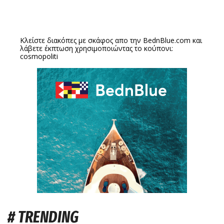
Κλείστε διακόπες με σκάφος απο την
BednBlue.com
και
λάβετε έκπτωση χρησιμοποιώντας το κούπονι:
cosmopoliti
# TRENDING