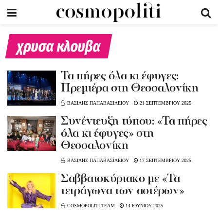
χρυσα κλουβα
Τα πήρες όλα κι έφυγες:
Πρεμιέρα στη Θεσσαλονίκη
ΒΑΣΙΛΗΣ ΠΑΠΑΒΑΣΙΛΕΙΟΥ
21 ΣΕΠΤΕΜΒΡΙΟΥ 2025
Συνέντευξη τύπου: «Τα πήρες
όλα κι έφυγες» στη
Θεσσαλονίκη
ΒΑΣΙΛΗΣ ΠΑΠΑΒΑΣΙΛΕΙΟΥ
17 ΣΕΠΤΕΜΒΡΙΟΥ 2025
Σαββατοκύριακο με «Τα
τετράγωνα των αστέρων»
COSMOPOLITI TEAM
14 ΙΟΥΝΙΟΥ 2025