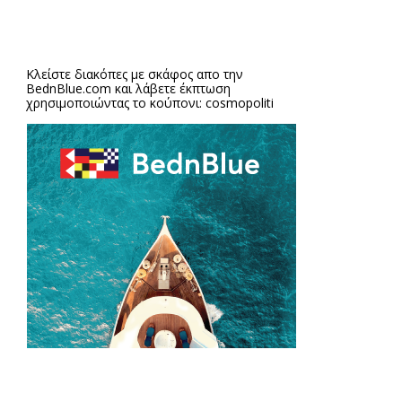
Κλείστε διακόπες με σκάφος απο την
BednBlue.com
και λάβετε έκπτωση
χρησιμοποιώντας το κούπονι: cosmopoliti