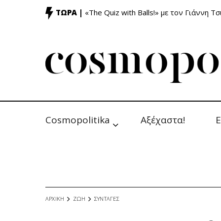
ΤΩΡΑ |
«The Quiz with Balls!» με τον Γιάννη Τσ
Cosmopolitika
Αξέχαστα!
Ε
ΑΡΧΙΚΗ
ΖΩΗ
ΣΥΝΤΑΓΕΣ