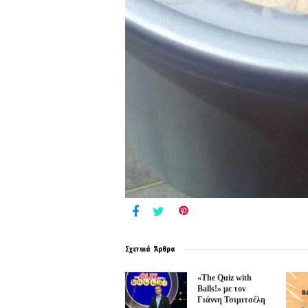
Σχετικά
Άρθρα
«The Quiz with
Balls!» με τον
Γιάννη Τσιμιτσέλη