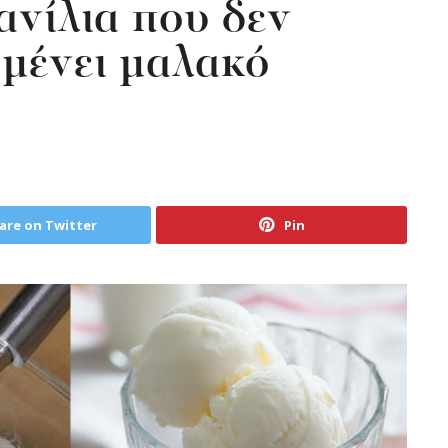
ανίλια που δεν
αμένει μαλακό
are on Twitter
Pin