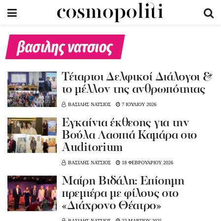
βασιλης νατσιος
Τέταρτοι Δελφικοί Διάλογοι &
το μέλλον της ανθρωπότητας
ΒΑΣΙΛΗΣ ΝΑΤΣΙΟΣ
7 ΙΟΥΛΙΟΥ 2026
Εγκαίνια έκθεσης για την
Βούλα Λασπιά Καμάρα στο
Auditorium
ΒΑΣΙΛΗΣ ΝΑΤΣΙΟΣ
18 ΦΕΒΡΟΥΑΡΙΟΥ 2026
Μαίρη Βιδάλη: Επίσημη
πρεμιέρα με φίλους στο
«Διάχρονο Θέατρο»
ΒΑΣΙΛΗΣ ΝΑΤΣΙΟΣ
22 ΜΑΡΤΙΟΥ 2025