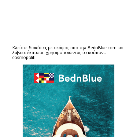
Κλείστε διακόπες με σκάφος απο την
BednBlue.com
και
λάβετε έκπτωση χρησιμοποιώντας το κούπονι:
cosmopoliti