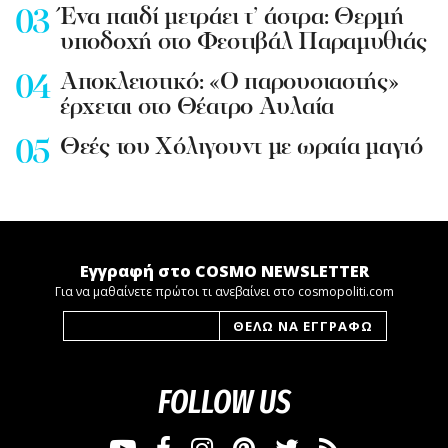
Ένα παιδί μετράει τ’ άστρα: Θερμή
υποδοχή στο Φεστιβάλ Παραμυθιάς
Aποκλειστικό: «Ο παρουσιαστής»
έρχεται στο Θέατρο Αυλαία
Θεές του Χόλιγουντ με ωραία μαγιό
Εγγραφή στο COSMO NEWSLETTER
Για να μαθαίνετε πρώτοι τι ανεβαίνει στο cosmopoliti.com
FOLLOW US