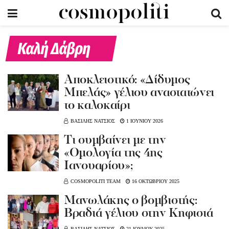
Καλή Δάβρη
Αποκλειστικό: «Δίδυμος
Μπελάς» γέλιου αναστατώνει
το καλοκαίρι
ΒΑΣΙΛΗΣ ΝΑΤΣΙΟΣ
1 ΙΟΥΝΙΟΥ 2026
Tι συμβαίνει με την
«Ομολογία της 4ης
Ιανουαρίου»;
COSMOPOLITI TEAM
16 ΟΚΤΩΒΡΙΟΥ 2025
Μανωλάκης ο βομβιστής:
Βραδιά γέλιου στην Κηφισιά
ΒΑΣΙΛΗΣ ΝΑΤΣΙΟΣ
21 ΙΟΥΛΙΟΥ 2025