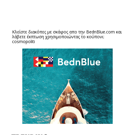
Κλείστε διακόπες με σκάφος απο την
BednBlue.com
και
λάβετε έκπτωση χρησιμοποιώντας το κούπονι:
cosmopoliti