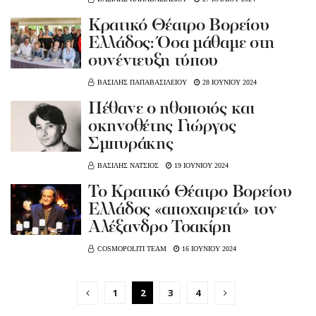
Κρατικό Θέατρο Βορείου
Ελλάδος: Όσα μάθαμε στη
συνέντευξη τύπου
ΒΑΣΙΛΗΣ ΠΑΠΑΒΑΣΙΛΕΙΟΥ
28 ΙΟΥΝΙΟΥ 2024
Πέθανε ο ηθοποιός και
σκηνοθέτης Γιώργος
Σμπυράκης
ΒΑΣΙΛΗΣ ΝΑΤΣΙΟΣ
19 ΙΟΥΝΙΟΥ 2024
Το Κρατικό Θέατρο Βορείου
Ελλάδος «αποχαιρετά» τoν
Αλέξανδρο Τσακίρη
COSMOPOLITI TEAM
16 ΙΟΥΝΙΟΥ 2024
1
2
3
4