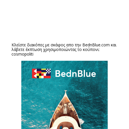
Κλείστε διακόπες με σκάφος απο την
BednBlue.com
και
λάβετε έκπτωση χρησιμοποιώντας το κούπονι:
cosmopoliti