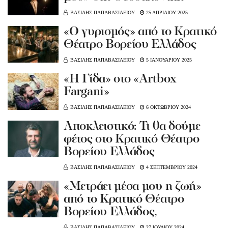
ΒΑΣΙΛΗΣ ΠΑΠΑΒΑΣΙΛΕΙΟΥ
25 ΑΠΡΙΛΙΟΥ 2025
«Ο γυρισμός» από το Κρατικό
Θέατρο Βορείου Ελλάδος
ΒΑΣΙΛΗΣ ΠΑΠΑΒΑΣΙΛΕΙΟΥ
5 ΙΑΝΟΥΑΡΙΟΥ 2025
«Η Γίδα» στο «Artbox
Fargani»
ΒΑΣΙΛΗΣ ΠΑΠΑΒΑΣΙΛΕΙΟΥ
6 ΟΚΤΩΒΡΙΟΥ 2024
Αποκλειστικό: Τι θα δούμε
φέτος στο Κρατικό Θέατρο
Βορείου Ελλάδος
ΒΑΣΙΛΗΣ ΠΑΠΑΒΑΣΙΛΕΙΟΥ
4 ΣΕΠΤΕΜΒΡΙΟΥ 2024
«Μετράει μέσα μου η ζωή»
από το Κρατικό Θέατρο
Βορείου Ελλάδος,
ΒΑΣΙΛΗΣ ΠΑΠΑΒΑΣΙΛΕΙΟΥ
27 ΙΟΥΛΙΟΥ 2024