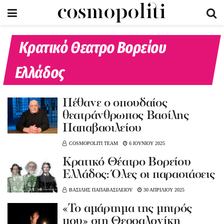
Κρατικό Θεατρο Βορείου
Ελλάδος
Πέθανε ο σπουδαίος
θεατράνθρωπος Βασίλης
Παπαβασιλείου
COSMOPOLITI TEAM
6 ΙΟΥΝΙΟΥ 2025
Kρατικό Θέατρο Βορείου
Ελλάδος: Όλες οι παραστάσεις
ΒΑΣΙΛΗΣ ΠΑΠΑΒΑΣΙΛΕΙΟΥ
30 ΑΠΡΙΛΙΟΥ 2025
«Το αμάρτημα της μητρός
μου» στη Θεσσαλονίκη